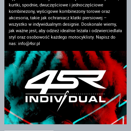
kurtki, spodnie, dwuczęściowe i jednoczęściowe
kombinezony, wyścigowe kombinezony torowe oraz
akcesoria, takie jak ochraniacz klatki piersiowej –
wszystko w indywidualnym designie. Doskonale wiemy,
jak ważne jest, aby odzież idealnie leżała i odzwierciedlała
styl oraz osobowość każdego motocyklisty. Napisz do
nas: info@4sr.pl