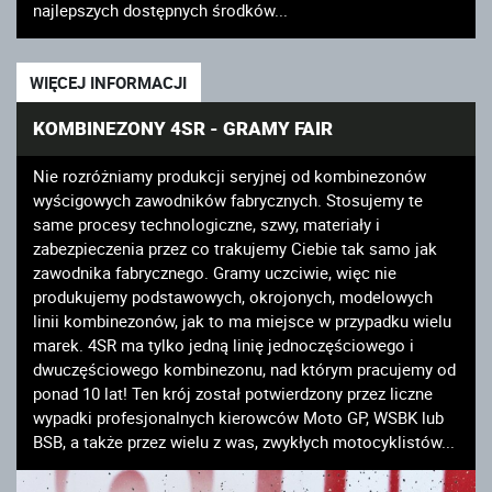
najlepszych dostępnych środków...
WIĘCEJ INFORMACJI
KOMBINEZONY 4SR - GRAMY FAIR
Nie rozróżniamy produkcji seryjnej od kombinezonów
wyścigowych zawodników fabrycznych. Stosujemy te
same procesy technologiczne, szwy, materiały i
zabezpieczenia przez co trakujemy Ciebie tak samo jak
zawodnika fabrycznego. Gramy uczciwie, więc nie
produkujemy podstawowych, okrojonych, modelowych
linii kombinezonów, jak to ma miejsce w przypadku wielu
marek. 4SR ma tylko jedną linię jednoczęściowego i
dwuczęściowego kombinezonu, nad którym pracujemy od
ponad 10 lat! Ten krój został potwierdzony przez liczne
wypadki profesjonalnych kierowców Moto GP, WSBK lub
BSB, a także przez wielu z was, zwykłych motocyklistów...