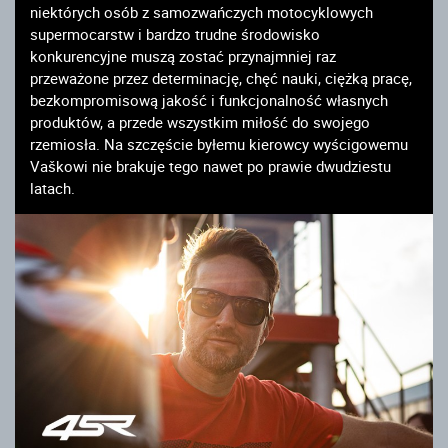
niektórych osób z samozwańczych motocyklowych
supermocarstw i bardzo trudne środowisko
konkurencyjne muszą zostać przynajmniej raz
przeważone przez determinację, chęć nauki, ciężką pracę,
bezkompromisową jakość i funkcjonalność własnych
produktów, a przede wszystkim miłość do swojego
rzemiosła. Na szczęście byłemu kierowcy wyścigowemu
Vaškowi nie brakuje tego nawet po prawie dwudziestu
latach.