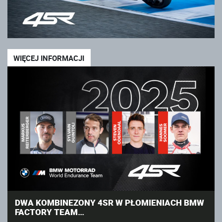
WIĘCEJ INFORMACJI
DWA KOMBINEZONY 4SR W PŁOMIENIACH BMW
FACTORY TEAM…