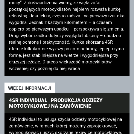
mocy”. Z doświadczenia wiemy, że większość
początkujących motocyklistów najpierw rozważa kurtkę
tekstylną. Jest lekka, często tańsza i na pierwszy rzut oka
wygodna. Jednak z każdym kilometrem – a czasem
dopiero po pierwszym upadku – perspektywa się zmienia.
Drugi wybór rzadko dotyczy wyglądu lub ceny – chodzi o
realną ochronę i praktyczność. Kurtka skórzana 4SR
oferuje kilkukrotnie wyższy poziom ochrony, lepiej trzyma
formę, jest stabilniejsza na wietrze i wygodniejsza przy
dłuższej jeździe. Dlatego większość motocyklistów
wcześniej czy później do niej wraca.
WIĘCEJ INFORMACJI
4SR INDIVIDUAL | PRODUKCJA ODZIEŻY
MOTOCYKLOWEJ NA ZAMÓWIENIE
4SR Individual to usługa szycia odzieży motocyklowej na
zamówienie, w ramach której możemy zaprojektować,
wyprodukować i uszyć skórzane rękawice motocyklowe,