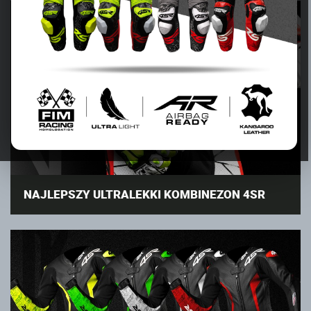
NAJLEPSZY ULTRALEKKI KOMBINEZON 4SR