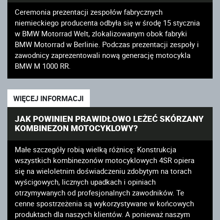
Ceremonia prezentacji zespołów fabrycznych
niemieckiego producenta odbyła się w środę 15 stycznia
w BMW Motorrad Welt, zlokalizowanym obok fabryki
BMW Motorrad w Berlinie. Podczas prezentacji zespoły i
zawodnicy zaprezentowali nową generację motocykla
BMW M 1000 RR.
WIĘCEJ INFORMACJI
JAK POWINIEN PRAWIDŁOWO LEŻEĆ SKÓRZANY
KOMBINEZON MOTOCYKLOWY?
Małe szczegóły robią wielką różnicę: Konstrukcja
wszystkich kombinezonów motocyklowych 4SR opiera
się na wieloletnim doświadczeniu zdobytym na torach
wyścigowych, licznych upadkach i opiniach
otrzymywanych od profesjonalnych zawodników. Te
cenne spostrzeżenia są wykorzystywane w końcowych
produktach dla naszych klientów. A ponieważ naszym