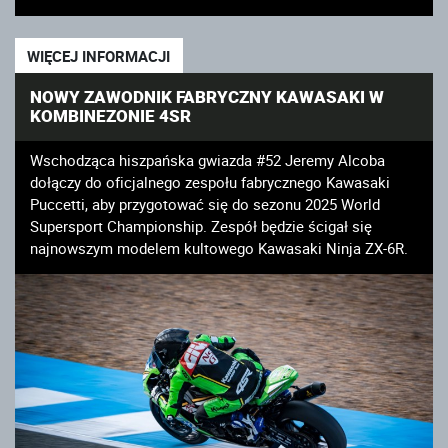
WIĘCEJ INFORMACJI
NOWY ZAWODNIK FABRYCZNY KAWASAKI W
KOMBINEZONIE 4SR
Wschodząca hiszpańska gwiazda #52 Jeremy Alcoba
dołączy do oficjalnego zespołu fabrycznego Kawasaki
Puccetti, aby przygotować się do sezonu 2025 World
Supersport Championship. Zespół będzie ścigał się
najnowszym modelem kultowego Kawasaki Ninja ZX-6R.