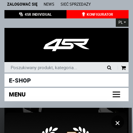
ZALOGOWAĆ SIĘ
NEWS
SIEĆ SPRZEDAŻY
4SR INDIVIDUAL
KONFIGURATOR
PL
|
E-SHOP
MENU
×