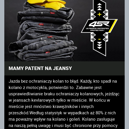
MAMY PATENT NA JEANSY
Jazda bez ochraniaczy kolan to błąd. Każdy, kto spadł na
kolano z motocykla, potwierdzi to. Zabawne jest
usprawiedliwianie braku ochraniaczy kolanowych, jeżdżąc
w jeansach kevlarowych tylko w mieście. W końcu w
mieście jest mnóstwo krawężników i innych
przeszkód.Według statystyk w wypadkach aż 80% z nich
ma poważny wpływ na kolano i goleń. Kolano zasługuje
na naszą pełną uwagę i musi być chronione przy pomocy