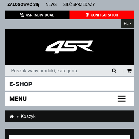
ZALOGOWAĆ SIĘ
NEWS
SIEĆ SPRZEDAŻY
4SR INDIVIDUAL
KONFIGURATOR
PL
|
E-SHOP
MENU
Koszyk