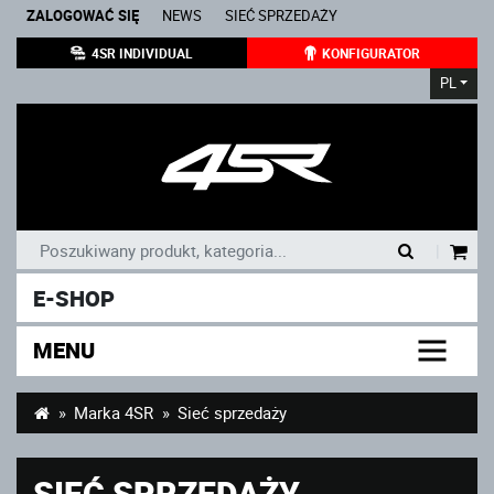
ZALOGOWAĆ SIĘ
NEWS
SIEĆ SPRZEDAŻY
4SR INDIVIDUAL
KONFIGURATOR
PL
|
E-SHOP
MENU
Marka 4SR
Sieć sprzedaży
SIEĆ SPRZEDAŻY