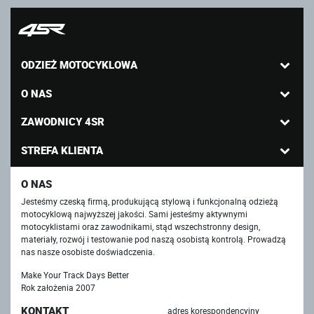
ODZIEŻ MOTOCYKLOWA
O NAS
ZAWODNICY 4SR
STREFA KLIENTA
O NAS
Jesteśmy czeską firmą, produkującą stylową i funkcjonalną odzieżą
motocyklową najwyższej jakości. Sami jesteśmy aktywnymi
motocyklistami oraz zawodnikami, stąd wszechstronny design,
materiały, rozwój i testowanie pod naszą osobistą kontrolą. Prowadzą
nas nasze osobiste doświadczenia.
Make Your Track Days Better
Rok założenia 2007
KONTAKT
adres korespondencyjny