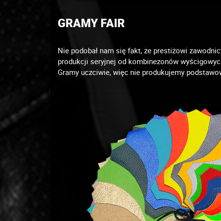
GRAMY FAIR
Nie podobał nam się fakt, że prestiżowi zawodni
produkcji seryjnej od kombinezonów wyścigowych
Gramy uczciwie, więc nie produkujemy podstawow