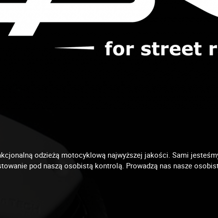
unkcjonalną odzieżą motocyklową najwyższej jakości. Sami jesteś
testowanie pod naszą osobistą kontrolą. Prowadzą nas nasze osobis