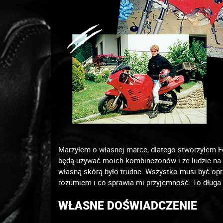
Marzyłem o własnej marce, dlatego stworzyłem F
będą używać moich kombinezonów i że ludzie na 
własną skórą było trudne. Wszystko musi być op
rozumiem i co sprawia mi przyjemność. To długa 
WŁASNE DOŚWIADCZENIE