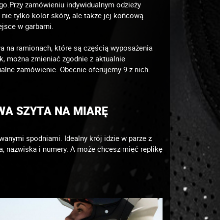
ego.Przy zamówieniu indywidualnym odzieży
e tylko kolor skóry, ale także jej końcową
jsce w garbarni.
a na ramionach, które są częścią wyposażenia
, można zmieniać zgodnie z aktualnie
alne zamówienie. Obecnie oferujemy 9 z nich.
WA SZYTA NA MIARĘ
nymi spodniami. Idealny krój idzie w parze z
, nazwiska i numery. A może chcesz mieć replikę