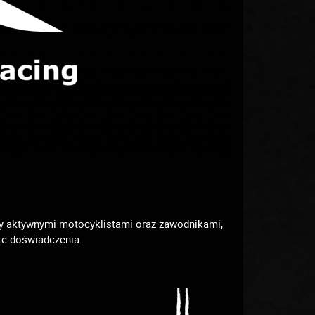
my aktywnymi motocyklistami oraz zawodnikami,
te doświadczenia.