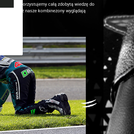
zwoju i wykorzystujemy całą zdobytą wiedzę do
 lat! Chociaż nasze kombinezony wyglądają