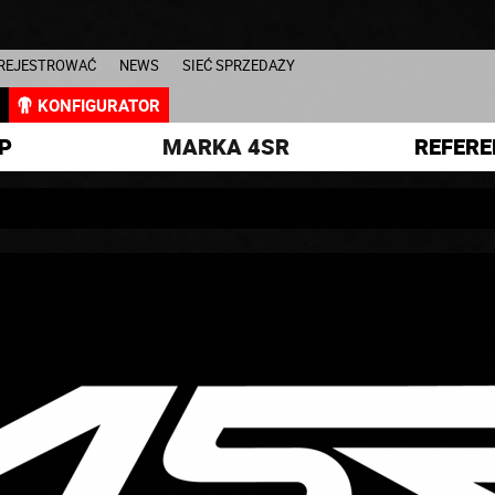
AREJESTROWAĆ
NEWS
SIEĆ SPRZEDAŻY
L
KONFIGURATOR
P
MARKA 4SR
REFERE