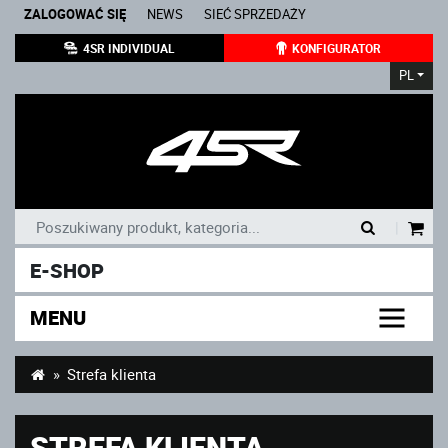
ZALOGOWAĆ SIĘ
NEWS
SIEĆ SPRZEDAŻY
4SR INDIVIDUAL
KONFIGURATOR
PL
|
E-SHOP
MENU
Strefa klienta
STREFA KLIENTA