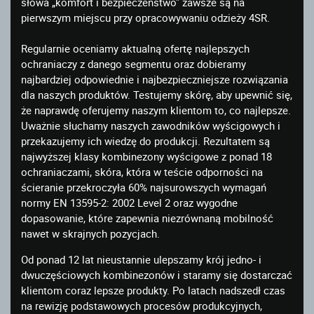
słowa „komfort i bezpieczeństwo” zawsze są na
pierwszym miejscu przy opracowywaniu odzieży 4SR.
Regularnie oceniamy aktualną ofertę najlepszych
ochraniaczy z danego segmentu oraz dobieramy
najbardziej odpowiednie i najbezpieczniejsze rozwiązania
dla naszych produktów. Testujemy skórę, aby upewnić się,
że naprawdę oferujemy naszym klientom to, co najlepsze.
Uważnie słuchamy naszych zawodników wyścigowych i
przekazujemy ich wiedzę do produkcji. Rezultatem są
najwyższej klasy kombinezony wyścigowe z ponad 18
ochraniaczami, skóra, która w teście odporności na
ścieranie przekroczyła 60% najsurowszych wymagań
normy EN 13595-2: 2002 Level 2 oraz wygodne
dopasowanie, które zapewnia niezrównaną mobilność
nawet w skrajnych pozycjach.
Od ponad 12 lat nieustannie ulepszamy krój jedno- i
dwuczęściowych kombinezonów i staramy się dostarczać
klientom coraz lepsze produkty. Po latach nadszedł czas
na rewizję podstawowych procesów produkcyjnych,