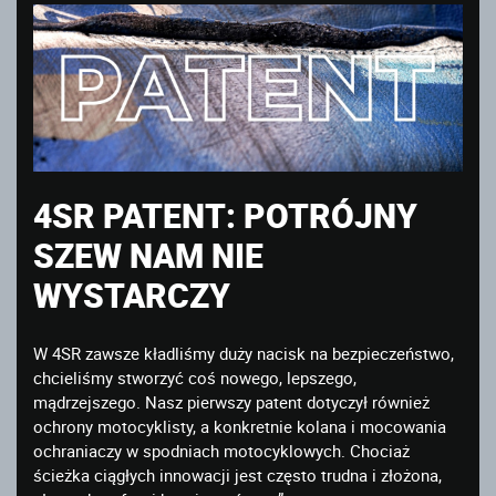
4SR PATENT: POTRÓJNY
SZEW NAM NIE
WYSTARCZY
W 4SR zawsze kładliśmy duży nacisk na bezpieczeństwo,
chcieliśmy stworzyć coś nowego, lepszego,
mądrzejszego. Nasz pierwszy patent dotyczył również
ochrony motocyklisty, a konkretnie kolana i mocowania
ochraniaczy w spodniach motocyklowych. Chociaż
ścieżka ciągłych innowacji jest często trudna i złożona,