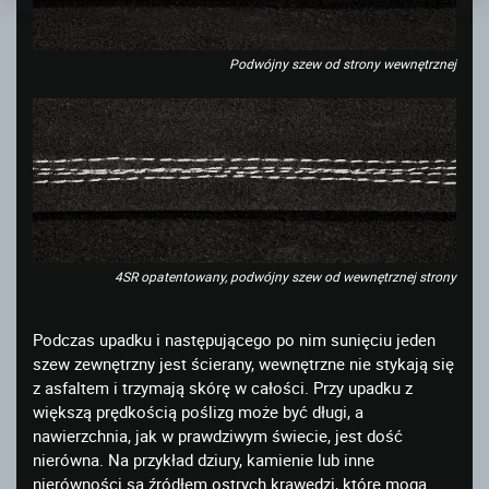
Podwójny szew od strony wewnętrznej
4SR opatentowany, podwójny szew od wewnętrznej strony
Podczas upadku i następującego po nim sunięciu jeden
szew zewnętrzny jest ścierany, wewnętrzne nie stykają się
z asfaltem i trzymają skórę w całości. Przy upadku z
większą prędkością poślizg może być długi, a
nawierzchnia, jak w prawdziwym świecie, jest dość
nierówna. Na przykład dziury, kamienie lub inne
nierówności są źródłem ostrych krawędzi, które mogą