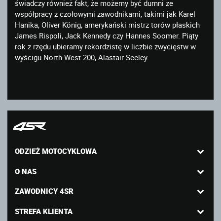
świadczy również fakt, że możemy być dumni ze
współpracy z czołowymi zawodnikami, takimi jak Karel
Hanika, Oliver König, amerykański mistrz torów płaskich
James Rispoli, Jack Kennedy czy Hannes Soomer. Piąty
rok z rzędu ubieramy rekordzistę w liczbie zwycięstw w
wyścigu North West 200, Alastair Seeley.
ODZIEŻ MOTOCYKLOWA
O NAS
ZAWODNICY 4SR
STREFA KLIENTA