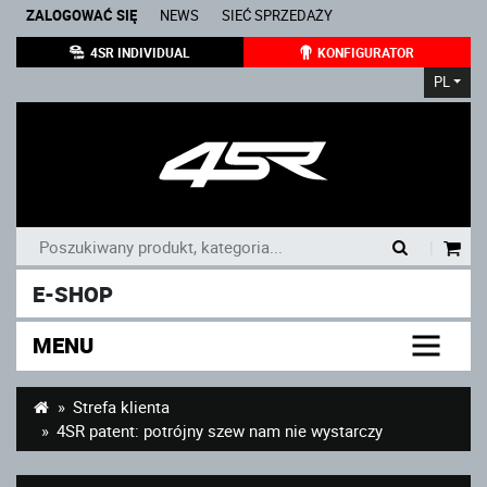
ZALOGOWAĆ SIĘ
NEWS
SIEĆ SPRZEDAŻY
4SR INDIVIDUAL
KONFIGURATOR
PL
|
E-SHOP
MENU
Strefa klienta
4SR patent: potrójny szew nam nie wystarczy