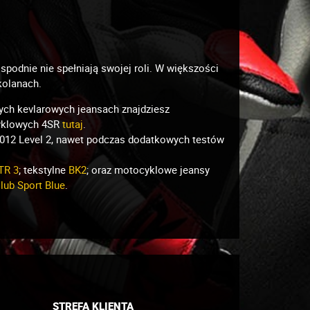
spodnie nie spełniają swojej roli. W większości
kolanach.
ych kevlarowych jeansach znajdziesz
cyklowych 4SR
tutaj
.
2012 Level 2, nawet podczas dodatkowych testów
TR 3
; tekstylne
BK2
; oraz motocyklowe jeansy
lub Sport Blue
.
STREFA KLIENTA