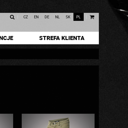
|
|
CZ
EN
DE
NL
SK
PL
NCJE
STREFA KLIENTA