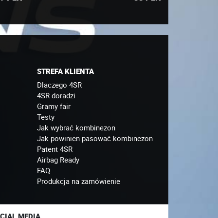
STREFA KLIENTA
Dlaczego 4SR
4SR doradzi
Gramy fair
Testy
Jak wybrać kombinezon
Jak powinien pasować kombinezon
Patent 4SR
Airbag Ready
FAQ
Produkcja na zamówienie
CIAL MEDIA