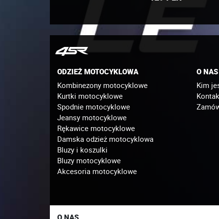
ODZIEŻ MOTOCYKLOWA
O NAS
Kombinezony motocyklowe
Kim je
Kurtki motocyklowe
Kontak
Spodnie motocyklowe
Zamówi
Jeansy motocyklowe
Rękawice motocyklowe
Damska odzież motocyklowa
Bluzy i koszulki
Bluzy motocyklowe
Akcesoria motocyklowe
O NAS