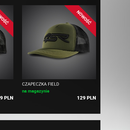
WOŚĆ
NOWOŚĆ
CZAPECZKA FIELD
na magazynie
9
PLN
129
PLN