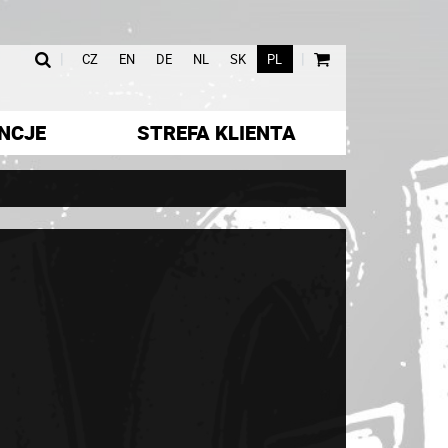
|
|
CZ
EN
DE
NL
SK
PL
NCJE
STREFA KLIENTA