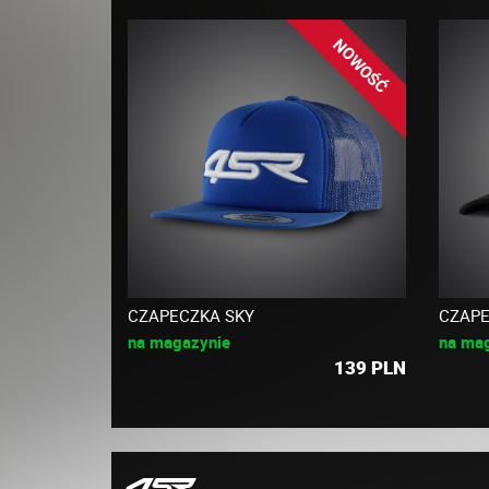
NOWOŚĆ
CZAPECZKA SKY
CZAPE
na magazynie
na ma
139
PLN