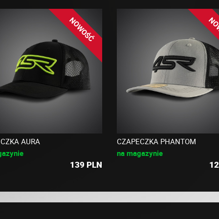
NOWOŚĆ
NO
CZKA AURA
CZAPECZKA PHANTOM
gazynie
na magazynie
139
PLN
12