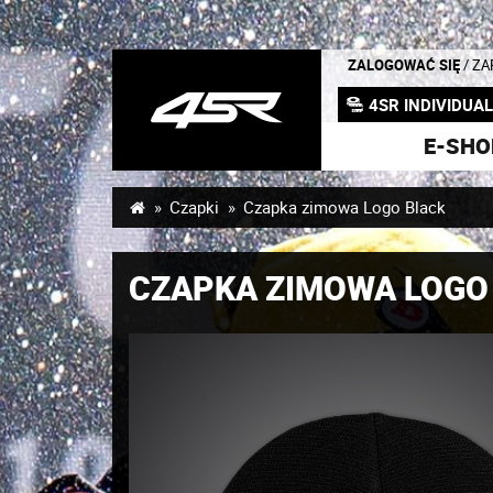
ZALOGOWAĆ SIĘ
/ Z
4SR INDIVIDUA
E-SHO
Czapki
Czapka zimowa Logo Black
CZAPKA ZIMOWA LOGO