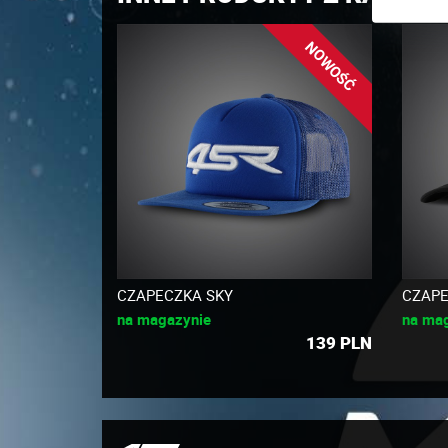
NOWOŚĆ
CZAPECZKA SKY
CZAPE
na magazynie
na ma
139
PLN