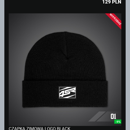
129
PLN
WYPRZEDAŻ
-9%
CZAPKA ZIMOWA LOGO BLACK