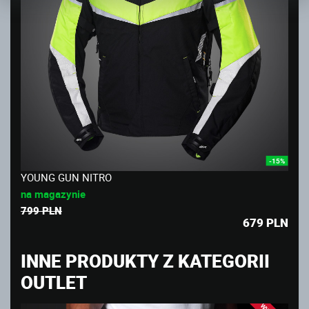
-15%
YOUNG GUN NITRO
na magazynie
799 PLN
679
PLN
INNE PRODUKTY Z KATEGORII
OUTLET