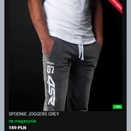
WYPRZEDAŻ
-18%
SPODNIE JOGGERS GREY
na magazynie
159 PLN