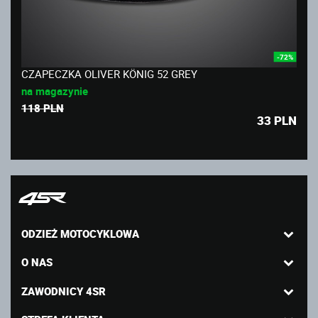
-72%
CZAPECZKA OLIVER KÖNIG 52 GREY
na magazynie
118 PLN
33
PLN
ODZIEŻ MOTOCYKLOWA
O NAS
ZAWODNICY 4SR