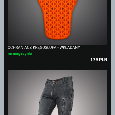
OCHRANIACZ KRĘGOSŁUPA - WKŁADANY
na magazynie
179
PLN