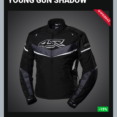
WYPRZEDAŻ
-15%