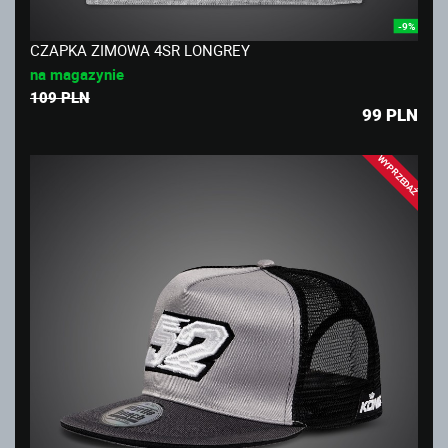
-9%
CZAPKA ZIMOWA 4SR LONGREY
na magazynie
109 PLN
99
PLN
WYPRZEDAŻ