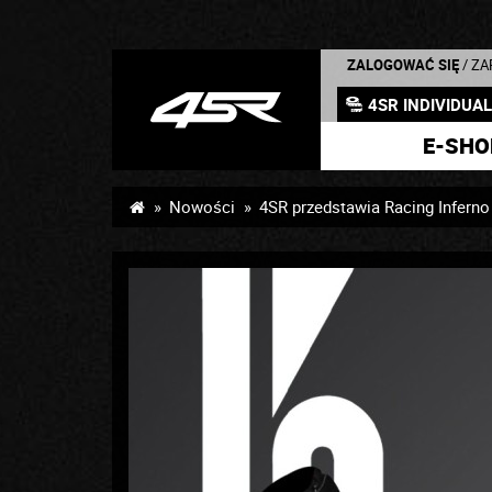
ZALOGOWAĆ SIĘ
/ Z
4SR INDIVIDUA
E-SHO
Nowości
4SR przedstawia Racing Inferno