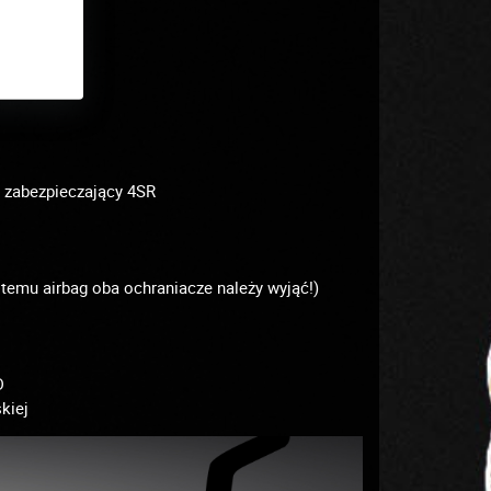
 zabezpieczający 4SR
temu airbag oba ochraniacze należy wyjąć!)
D
kiej