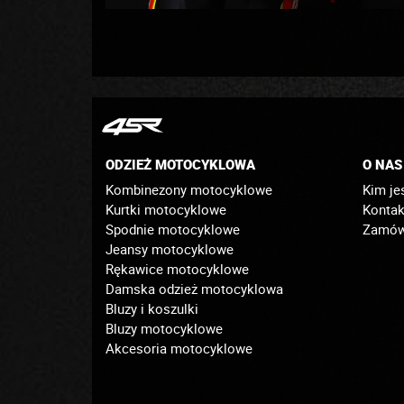
ODZIEŻ MOTOCYKLOWA
O NAS
Kombinezony motocyklowe
Kim je
Kurtki motocyklowe
Kontak
Spodnie motocyklowe
Zamówi
Jeansy motocyklowe
Rękawice motocyklowe
Damska odzież motocyklowa
Bluzy i koszulki
Bluzy motocyklowe
Akcesoria motocyklowe