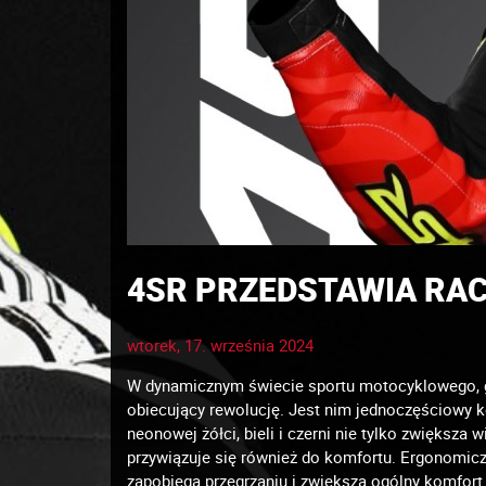
4SR PRZEDSTAWIA RAC
wtorek, 17. września 2024
W dynamicznym świecie sportu motocyklowego, gdz
obiecujący rewolucję. Jest nim jednoczęściowy 
neonowej żółci, bieli i czerni nie tylko zwiększa
przywiązuje się również do komfortu. Ergonomicz
zapobiega przegrzaniu i zwiększa ogólny komfort