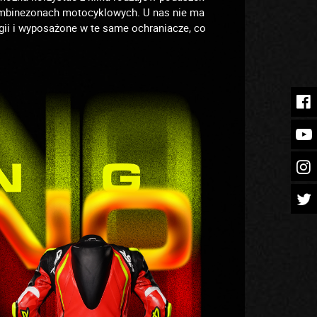
 kombinezonach motocyklowych. U nas nie ma
gii i wyposażone w te same ochraniacze, co