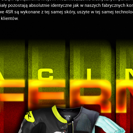
riały pozostają absolutnie identyczne jak w naszych fabrycznych
e 4SR są wykonane z tej samej skóry, uszyte w tej samej technolo
klientów.