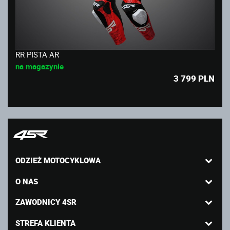
RR PISTA AR
na magazynie
3 799
PLN
ODZIEŻ MOTOCYKLOWA
O NAS
ZAWODNICY 4SR
STREFA KLIENTA