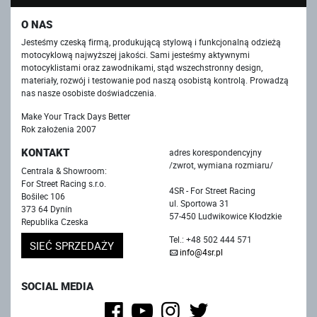
O NAS
Jesteśmy czeską firmą, produkującą stylową i funkcjonalną odzieżą
motocyklową najwyższej jakości. Sami jesteśmy aktywnymi
motocyklistami oraz zawodnikami, stąd wszechstronny design,
materiały, rozwój i testowanie pod naszą osobistą kontrolą. Prowadzą
nas nasze osobiste doświadczenia.
Make Your Track Days Better
Rok założenia 2007
KONTAKT
adres korespondencyjny
/zwrot, wymiana rozmiaru/
Centrala & Showroom:
For Street Racing s.r.o.
4SR - For Street Racing
Bošilec 106
ul. Sportowa 31
373 64 Dynín
57-450 Ludwikowice Kłodzkie
Republika Czeska
Tel.: +48 502 444 571
SIEĆ SPRZEDAŻY
info@4sr.pl
SOCIAL MEDIA