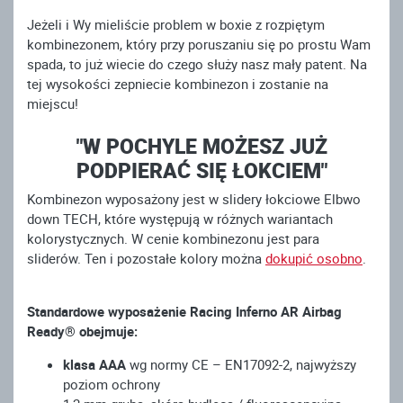
Jeżeli i Wy mieliście problem w boxie z rozpiętym
kombinezonem, który przy poruszaniu się po prostu Wam
spada, to już wiecie do czego służy nasz mały patent. Na
tej wysokości zepniecie kombinezon i zostanie na
miejscu!
"W POCHYLE MOŻESZ JUŻ
PODPIERAĆ SIĘ ŁOKCIEM"
Kombinezon wyposażony jest w slidery łokciowe Elbwo
down TECH, które występują w różnych wariantach
kolorystycznych. W cenie kombinezonu jest para
sliderów. Ten i pozostałe kolory można
dokupić osobno
.
Standardowe wyposażenie Racing Inferno AR Airbag
Ready® obejmuje:
klasa AAA
wg normy CE – EN17092-2, najwyższy
poziom ochrony