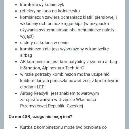
komfortowy kołnierzyk
refleksyjne logo na kołnierzyku
kombinezon zawiera ochraniacz klatki piersiowej i
wkładany ochraniacz kręgosłupa (w przypadku
używania systemu airbag oba ochraniacze należy
wyjąć!)
slidery na kolana w cenie
kombinezon nie jest wyposażony w kamizelkę
airbag
AR kombinezon jest kompatybilny z system airbag
In&motion, Alpinestars Tech-Air®
w razie potrzeby kombinezon można uzupełnić
kablem danych poduszki powietrznej z kontrolnymi
diodami LED
Airbag Ready® jest znakiem towarowym
zarejestrowanym w Urzędzie Własności
Przemysłowej Republiki Czeskiej
Co ma 4SR, czego nie mają inni?
Kurtka z kombinezonu może być przypięta do