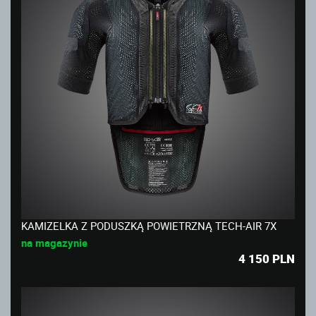
KAMIZELKA Z PODUSZKĄ POWIETRZNĄ TECH-AIR 7X
na magazynie
4 150
PLN