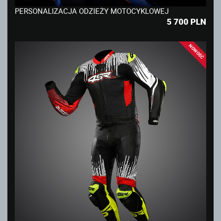
PERSONALIZACJA ODZIEŻY MOTOCYKLOWEJ
5 700
PLN
NOWOŚĆ