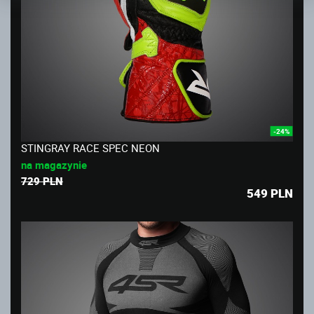
-24%
STINGRAY RACE SPEC NEON
na magazynie
729 PLN
549
PLN