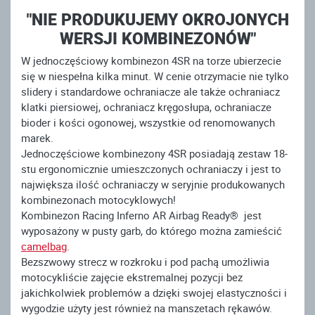
"NIE PRODUKUJEMY OKROJONYCH
WERSJI KOMBINEZONÓW"
W jednoczęściowy kombinezon 4SR na torze ubierzecie
się w niespełna kilka minut. W cenie otrzymacie nie tylko
slidery i standardowe ochraniacze ale także ochraniacz
klatki piersiowej, ochraniacz kręgosłupa, ochraniacze
bioder i kości ogonowej, wszystkie od renomowanych
marek.
Jednoczęściowe kombinezony 4SR posiadają zestaw 18-
stu ergonomicznie umieszczonych ochraniaczy i jest to
największa ilość ochraniaczy w seryjnie produkowanych
kombinezonach motocyklowych!
Kombinezon Racing Inferno AR Airbag Ready® jest
wyposażony w pusty garb, do którego można zamieścić
camelbag
.
Bezszwowy strecz w rozkroku i pod pachą umożliwia
motocykliście zajęcie ekstremalnej pozycji bez
jakichkolwiek problemów a dzięki swojej elastyczności i
wygodzie użyty jest również na manszetach rękawów.