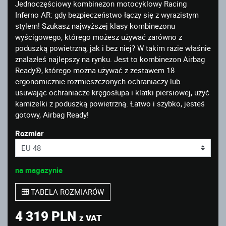
Jednoczęściowy kombinezon motocyklowy Racing
Inferno AR: gdy bezpieczeństwo łączy się z wyrazistym
stylem! Szukasz najwyższej klasy kombinezonu
wyścigowego, którego możesz używać zarówno z
poduszką powietrzną, jak i bez niej? W takim razie właśnie
znalazłeś najlepszy na rynku. Jest to kombinezon Airbag
Ready®, którego można używać z zestawem 18
ergonomicznie rozmieszczonych ochraniaczy lub
usuwając ochraniacze kręgosłupa i klatki piersiowej, użyć
kamizelki z poduszką powietrzną. Łatwo i szybko, jesteś
gotowy, Airbag Ready!
Rozmiar
na magazynie
TABELA ROZMIARÓW
4 319 PLN
z VAT