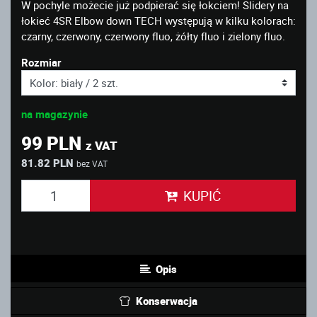
W pochyle możecie już podpierać się łokciem! Slidery na
łokieć 4SR Elbow down TECH występują w kilku kolorach:
czarny, czerwony, czerwony fluo, żółty fluo i zielony fluo.
Rozmiar
na magazynie
99 PLN
z VAT
81.82 PLN
bez VAT
KUPIĆ
Opis
Konserwacja