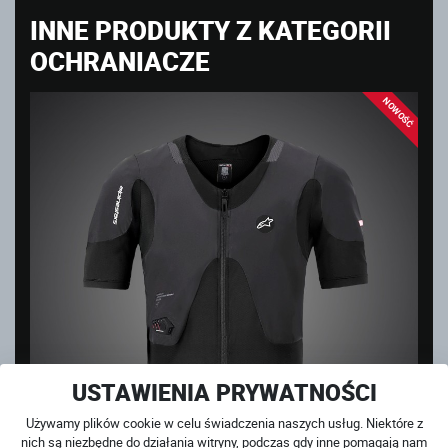
INNE PRODUKTY Z KATEGORII
OCHRANIACZE
NOWOŚĆ
USTAWIENIA PRYWATNOŚCI
Używamy plików cookie w celu świadczenia naszych usług. Niektóre z
nich są niezbędne do działania witryny, podczas gdy inne pomagają nam