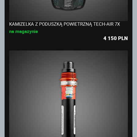
KAMIZELKA Z PODUSZKĄ POWIETRZNĄ TECH-AIR 7X
na magazynie
4 150
PLN