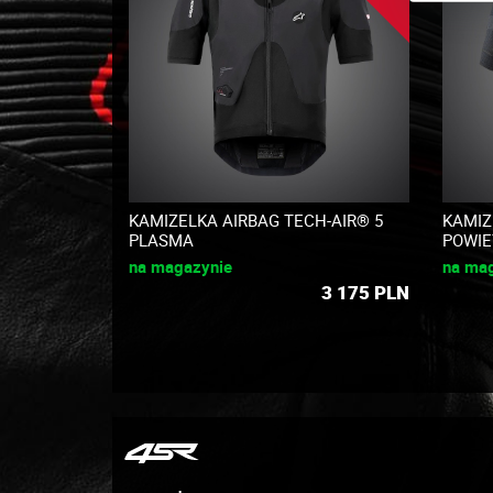
KAMIZELKA AIRBAG TECH-AIR® 5
KAMIZ
PLASMA
POWIE
na magazynie
na ma
3 175
PLN