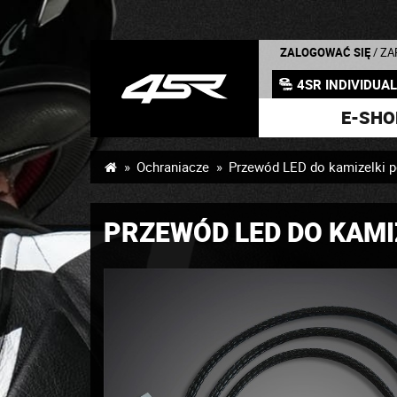
ZALOGOWAĆ SIĘ
/ Z
4SR INDIVIDUA
E-SHO
Ochraniacze
Przewód LED do kamizelki p
PRZEWÓD LED DO KAMI