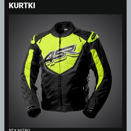
KURTKI
RTX NITRO