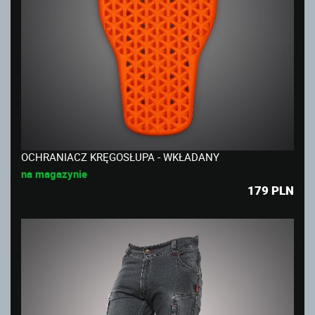
OCHRANIACZ KRĘGOSŁUPA - WKŁADANY
na magazynie
179
PLN