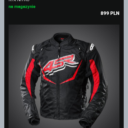
na magazynie
899
PLN