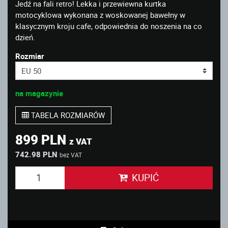
Jedź na fali retro! Lekka i przewiewna kurtka
motocyklowa wykonana z woskowanej bawełny w
klasycznym kroju cafe, odpowiednia do noszenia na co
dzień.
Rozmiar
na magazynie
TABELA ROZMIARÓW
899 PLN
z VAT
742.98 PLN
bez VAT
KUPIĆ