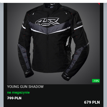
-15%
YOUNG GUN SHADOW
na magazynie
799 PLN
679
PLN