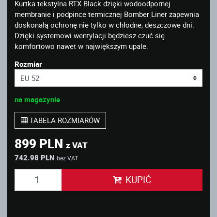
Kurtka tekstylna RTX Black dzięki wodoodpornej
membranie i podpince termicznej Bomber Liner zapewnia
doskonałą ochronę nie tylko w chłodne, deszczowe dni.
Dzięki systemowi wentylacji będziesz czuć się
komfortowo nawet w największym upale.
Rozmiar
na magazynie
TABELA ROZMIARÓW
899 PLN
z VAT
742.98 PLN
bez VAT
KUPIĆ