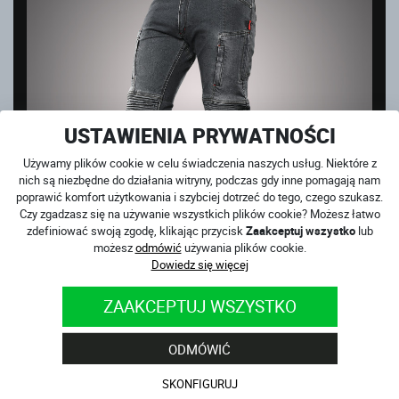
USTAWIENIA PRYWATNOŚCI
Używamy plików cookie w celu świadczenia naszych usług. Niektóre z
nich są niezbędne do działania witryny, podczas gdy inne pomagają nam
poprawić komfort użytkowania i szybciej dotrzeć do tego, czego szukasz.
Czy zgadzasz się na używanie wszystkich plików cookie? Możesz łatwo
zdefiniować swoją zgodę, klikając przycisk
Zaakceptuj wszystko
lub
możesz
odmówić
używania plików cookie.
Dowiedz się więcej
CLUB SPORT GREY
ZAAKCEPTUJ WSZYSTKO
na magazynie
859
PLN
ODMÓWIĆ
WYPRZEDAŻ
SKONFIGURUJ