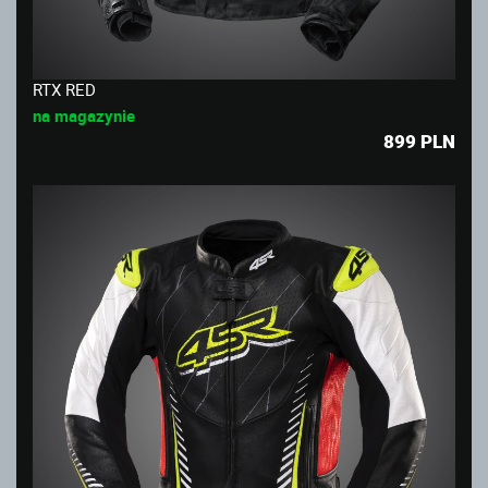
RTX RED
na magazynie
899
PLN