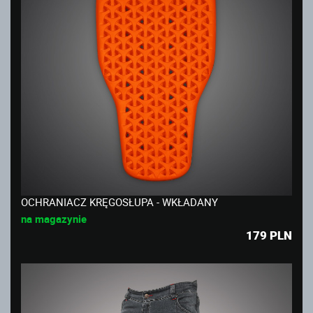
OCHRANIACZ KRĘGOSŁUPA - WKŁADANY
na magazynie
179
PLN