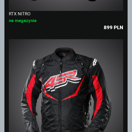
RTX NITRO
na magazynie
899
PLN