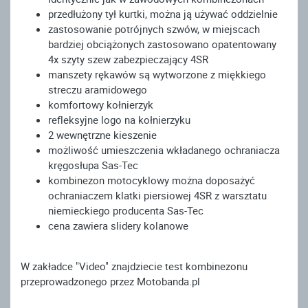
przedłużony tył kurtki, można ją używać oddzielnie
zastosowanie potrójnych szwów, w miejscach
bardziej obciążonych zastosowano opatentowany
4x szyty szew zabezpieczający 4SR
manszety rękawów są wytworzone z miękkiego
streczu aramidowego
komfortowy kołnierzyk
refleksyjne logo na kołnierzyku
2 wewnętrzne kieszenie
możliwość umieszczenia wkładanego ochraniacza
kręgosłupa Sas-Tec
kombinezon motocyklowy można doposażyć
ochraniaczem klatki piersiowej 4SR z warsztatu
niemieckiego producenta Sas-Tec
cena zawiera slidery kolanowe
W zakładce "Video" znajdziecie test kombinezonu
przeprowadzonego przez Motobanda.pl