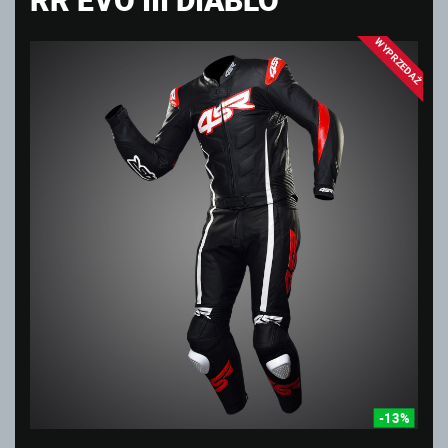
WYPRZEDAŻ
-13%