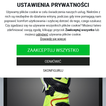
USTAWIENIA PRYWATNOŚCI
online!
Używamy plików cookie w celu świadczenia naszych usług. Niektóre z
nich są niezbędne do działania witryny, podczas gdy inne pomagają nam
poprawić komfort użytkowania i szybciej dotrzeć do tego, czego szukasz.
PRODUKTY ZWIĄZANE
Czy zgadzasz się na używanie wszystkich plików cookie? Możesz łatwo
zdefiniować swoją zgodę, klikając przycisk
Zaakceptuj wszystko
lub
WYPRZEDAŻ
możesz
odmówić
używania plików cookie.
Dowiedz się więcej
ZAAKCEPTUJ WSZYSTKO
ODMÓWIĆ
SKONFIGURUJ