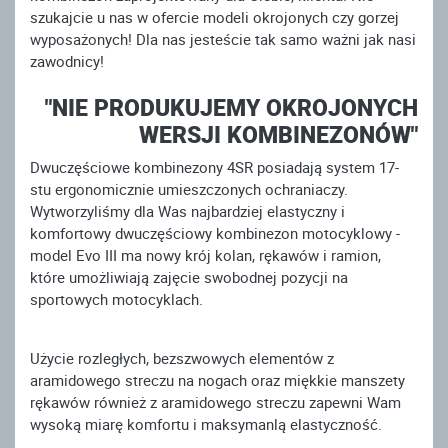
szukajcie u nas w ofercie modeli okrojonych czy gorzej
wyposażonych! Dla nas jesteście tak samo ważni jak nasi
zawodnicy!
"NIE PRODUKUJEMY OKROJONYCH
WERSJI KOMBINEZONÓW"
Dwuczęściowe kombinezony 4SR posiadają system 17-
stu ergonomicznie umieszczonych ochraniaczy.
Wytworzyliśmy dla Was najbardziej elastyczny i
komfortowy dwuczęściowy kombinezon motocyklowy -
model Evo III ma nowy krój kolan, rękawów i ramion,
które umożliwiają zajęcie swobodnej pozycji na
sportowych motocyklach.
Użycie rozległych, bezszwowych elementów z
aramidowego streczu na nogach oraz miękkie manszety
rękawów również z aramidowego streczu zapewni Wam
wysoką miarę komfortu i maksymanlą elastyczność.