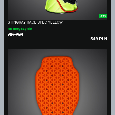
-24%
STINGRAY RACE SPEC YELLOW
na magazynie
729 PLN
549
PLN