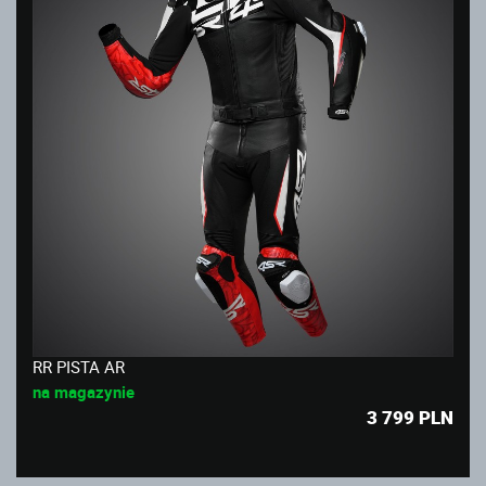
RR PISTA AR
na magazynie
3 799
PLN