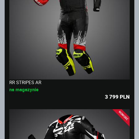
RR STRIPES AR
na magazynie
3 799
PLN
NOWOŚĆ