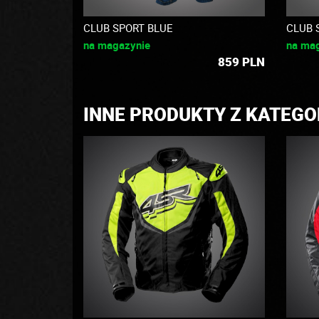
CLUB SPORT BLUE
CLUB 
na magazynie
na ma
859
PLN
INNE PRODUKTY Z KATEGOR