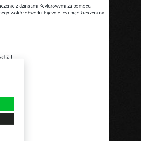
ołączenie z dżinsami Kevlarowymi za pomocą
go wokół obwodu. Łącznie jest pięć kieszeni na
vel 2 T+