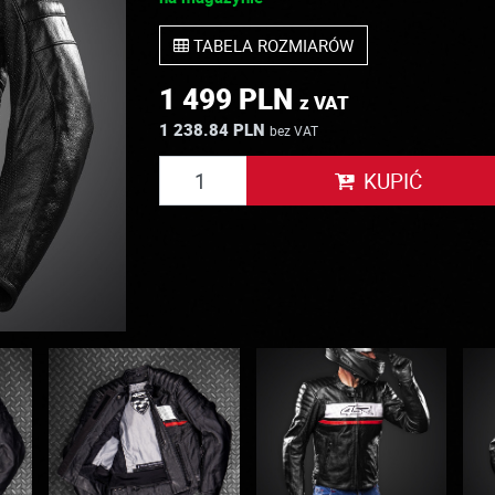
TABELA ROZMIARÓW
1 499 PLN
z VAT
1 238.84 PLN
bez VAT
KUPIĆ