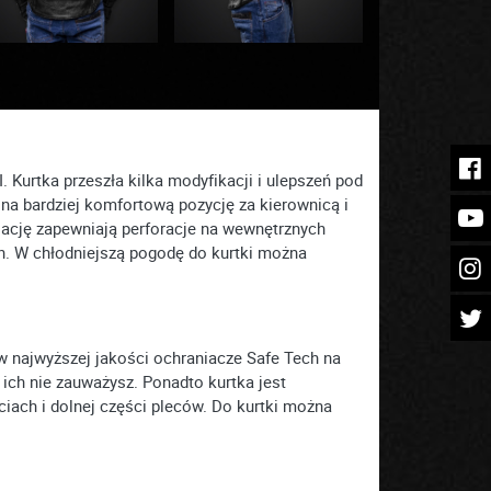
 Kurtka przeszła kilka modyfikacji i ulepszeń pod
na bardziej komfortową pozycję za kierownicą i
lację zapewniają perforacje na wewnętrznych
h. W chłodniejszą pogodę do kurtki można
 w najwyższej jakości ochraniacze Safe Tech na
 ich nie zauważysz. Ponadto kurtka jest
ach i dolnej części pleców. Do kurtki można