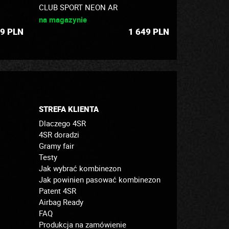
CLUB SPORT NEON AR
na magazynie
9
PLN
1 649
PLN
STREFA KLIENTA
Dlaczego 4SR
4SR doradzi
Gramy fair
Testy
Jak wybrać kombinezon
Jak powinien pasować kombinezon
Patent 4SR
Airbag Ready
FAQ
Produkcja na zamówienie