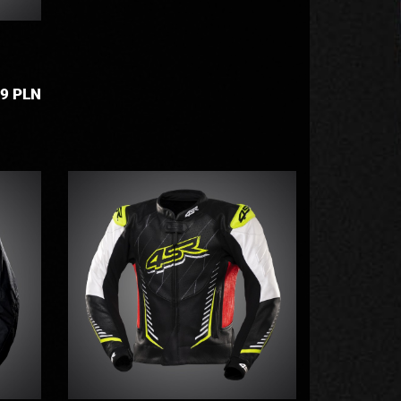
9
PLN