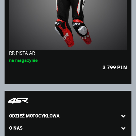
RR PISTA AR
na magazynie
3 799
PLN
ODZIEŻ MOTOCYKLOWA
O NAS