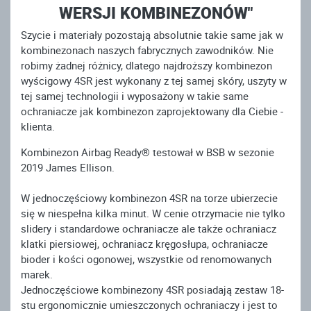
WERSJI KOMBINEZONÓW"
Szycie i materiały pozostają absolutnie takie same jak w
kombinezonach naszych fabrycznych zawodników. Nie
robimy żadnej różnicy, dlatego najdroższy kombinezon
wyścigowy 4SR jest wykonany z tej samej skóry, uszyty w
tej samej technologii i wyposażony w takie same
ochraniacze jak kombinezon zaprojektowany dla Ciebie -
klienta.
Kombinezon Airbag Ready® testował w BSB w sezonie
2019 James Ellison.
W jednoczęściowy kombinezon 4SR na torze ubierzecie
się w niespełna kilka minut. W cenie otrzymacie nie tylko
slidery i standardowe ochraniacze ale także ochraniacz
klatki piersiowej, ochraniacz kręgosłupa, ochraniacze
bioder i kości ogonowej, wszystkie od renomowanych
marek.
Jednoczęściowe kombinezony 4SR posiadają zestaw 18-
stu ergonomicznie umieszczonych ochraniaczy i jest to