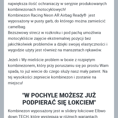
największa ilość ochraniaczy w seryjnie produkowanych
kombinezonach motocyklowych!
Kombinezon Racing Neon AR Airbag Ready® jest
wyposażony w pusty garb, do którego można zamieścić
camelbag.
Bezszwowy strecz w rozkroku i pod pachą umożliwia
motocykliście zajęcie ekstremalnej pozycji bez
jakichkolwiek problemów a dzięki swojej elastyczności i
wygodzie użyty jest również na manszetach rękawów.
Jeżeli i Wy mieliście problem w boxie z rozpiętym
kombinezonem, który przy poruszaniu się po prostu Wam
spada, to już wiecie do czego służy nasz mały patent. Na
tej wysokości zepniecie kombinezon i zostanie na
miejscu!
"W POCHYLE MOŻESZ JUŻ
PODPIERAĆ SIĘ ŁOKCIEM"
Kombinezon wyposażony jest w slidery łokciowe Elbwo
down TECH, które występują w różnych wariantach