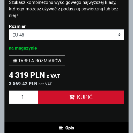
Szukasz kombinezonu wyścigowego najwyższej klasy,
którego możesz używać z poduszką powietrzną lub bez
niej?
Rozmiar
na magazynie
TABELA ROZMIARÓW
4 319 PLN
z VAT
3 569.42 PLN
bez VAT
KUPIĆ
Opis