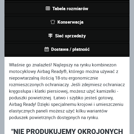
Tabela rozmiarów
Konserwacja
Sieć sprzedaży
Dostawa / płatność
Właśnie go znalazłeś! Najlepszy na rynku kombinezon
motocyklowy Airbag Ready®, którego można używać z
niepowtarzalną ilością 18-stu ergonomicznie
rozmieszczonych ochraniaczy. Jeśli zdejmiesz ochraniacz
kręgosłupa i klatki piersiowej, możesz użyć kamizelki -
poduszki powietrznej. Łatwo i szybko jesteś gotowy,
Airbag Ready! Dzięki specjalnemu krojowi i umieszczeniu
elastycznych paneli możesz użyć kilku wariantów
poduszek powietrznych dostępnych na rynku.
"NIE PRODUKUJEMY OKROJONYCH