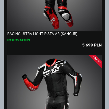
RACING ULTRA LIGHT PISTA AR (KANGUR)
na magazynie
5 699
PLN
NOWOŚĆ