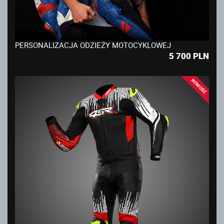
PERSONALIZACJA ODZIEŻY MOTOCYKLOWEJ
5 700
PLN
NOWOŚĆ