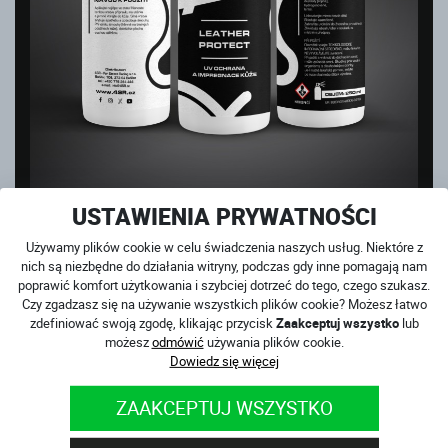
4SR OCHRONA UV I IMPREGNACJA SKÓRY
USTAWIENIA PRYWATNOŚCI
na magazynie
42
PLN
Używamy plików cookie w celu świadczenia naszych usług. Niektóre z
nich są niezbędne do działania witryny, podczas gdy inne pomagają nam
poprawić komfort użytkowania i szybciej dotrzeć do tego, czego szukasz.
Czy zgadzasz się na używanie wszystkich plików cookie? Możesz łatwo
zdefiniować swoją zgodę, klikając przycisk
Zaakceptuj wszystko
lub
możesz
odmówić
używania plików cookie.
Dowiedz się więcej
ZAAKCEPTUJ WSZYSTKO