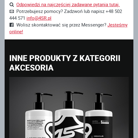
Odpowiedzi na najczęściej zadawane pytania tutaj.
Potrzebujesz pomocy? Zadzwoń lub napisz +48 502
444 571
info@4SR.pl
Wolisz skontaktować się przez Messenger?
Jesteśmy
online!
INNE PRODUKTY Z KATEGORII
AKCESORIA