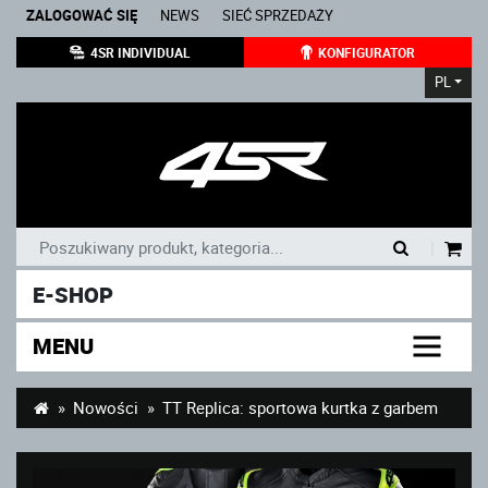
ZALOGOWAĆ SIĘ
NEWS
SIEĆ SPRZEDAŻY
4SR INDIVIDUAL
KONFIGURATOR
PL
|
E-SHOP
MENU
Nowości
TT Replica: sportowa kurtka z garbem