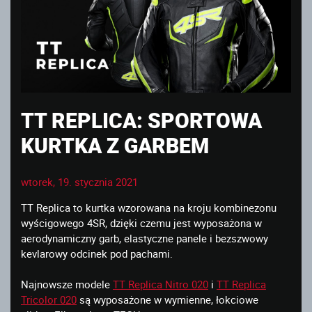
TT REPLICA: SPORTOWA
KURTKA Z GARBEM
wtorek, 19. stycznia 2021
TT Replica to kurtka wzorowana na kroju kombinezonu
wyścigowego 4SR, dzięki czemu jest wyposażona w
aerodynamiczny garb, elastyczne panele i bezszwowy
kevlarowy odcinek pod pachami.
Najnowsze modele
TT Replica Nitro 020
i
TT Replica
Tricolor 020
są wyposażone w wymienne, łokciowe