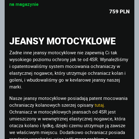
na magazynie
759
PLN
JEANSY MOTOCYKLOWE
Żadne inne jeansy motocyklowe nie zapewnią Ci tak
wysokiego poziomu ochrony jak te od 4SR. Wynaleźliśmy
i opatentowaliśmy system mocowania ochraniaczy w
elastycznej nogawce, który utrzymuje ochraniacz kolan i
goleni, i wbudowaliśmy go w kevlarowe jeansy naszej
marki.
Nasze jeansy motocyklowe posiadają patent mocowania
ochraniaczy kolanowych szerzej opisany
tutaj
.
Ochraniacz w motocyklowych jeansach od 4SR jest
umieszczony w wewnętrznej elastycznej nogawce, która
otacza kolano i łydkę, dzięki czemu utrzymuje ją zawsze
we właściwym miejscu. Dodatkowo ochraniacz posiada
regulację wysokości, więc jeśli masz problem z