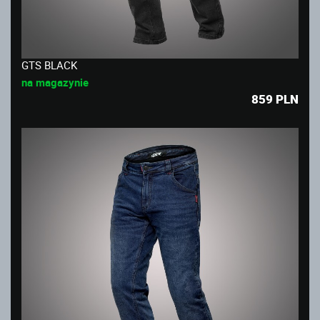
GTS BLACK
na magazynie
859
PLN