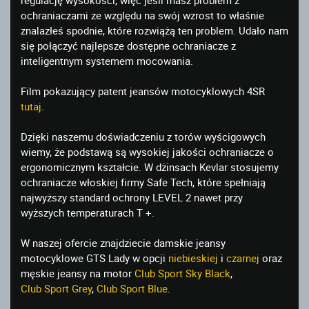
ochraniaczami ze względu na swój wzrost to właśnie
znalazłeś spodnie, które rozwiążą ten problem. Udało nam
się połączyć najlepsze dostępne ochraniacze z
inteligentnym systemem mocowania.
Film pokazujący patent jeansów motocyklowych 4SR
tutaj
.
Dzięki naszemu doświadczeniu z torów wyścigowych
wiemy, że podstawą są wysokiej jakości ochraniacze o
ergonomicznym kształcie. W dżinsach Kevlar stosujemy
ochraniacze włoskiej firmy Safe Tech, które spełniają
najwyższy standard ochrony LEVEL 2 nawet przy
wyższych temperaturach T +.
W naszej ofercie znajdziecie damskie jeansy
motocyklowe GTS Lady w opcji
niebieskiej
i
czarnej
oraz
męskie jeansy na motor
Club Sport Sky Black
,
Club Sport Grey
,
Club Sport Blue
.