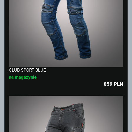
CLUB SPORT BLUE
na magazynie
859
PLN