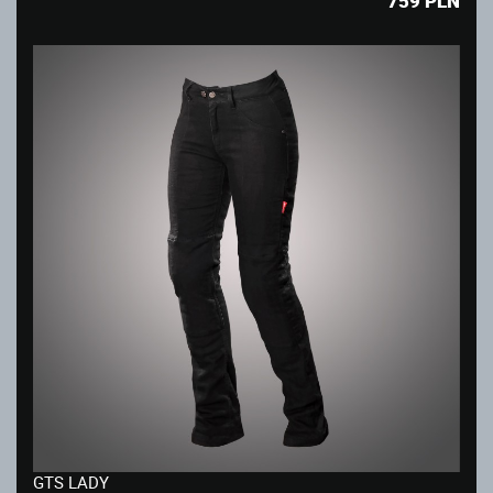
759
PLN
GTS LADY