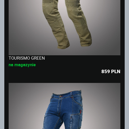
TOURISMO GREEN
na magazynie
859
PLN