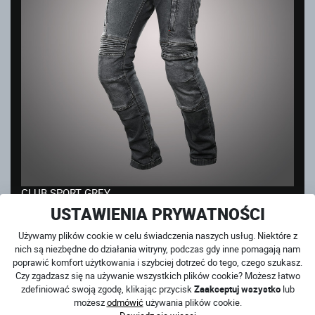
CLUB SPORT GREY
na magazynie
USTAWIENIA PRYWATNOŚCI
859
PLN
Używamy plików cookie w celu świadczenia naszych usług. Niektóre z
nich są niezbędne do działania witryny, podczas gdy inne pomagają nam
poprawić komfort użytkowania i szybciej dotrzeć do tego, czego szukasz.
Czy zgadzasz się na używanie wszystkich plików cookie? Możesz łatwo
zdefiniować swoją zgodę, klikając przycisk
Zaakceptuj wszystko
lub
możesz
odmówić
używania plików cookie.