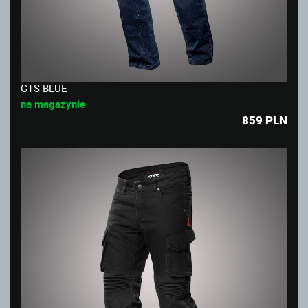
GTS BLUE
na magazynie
859
PLN