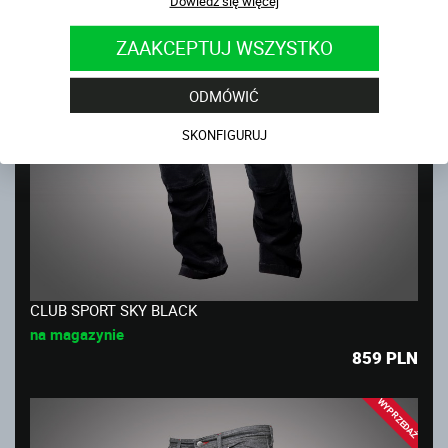
Dowiedz się więcej
ZAAKCEPTUJ WSZYSTKO
ODMÓWIĆ
SKONFIGURUJ
CLUB SPORT SKY BLACK
na magazynie
859
PLN
WYPRZEDAŻ