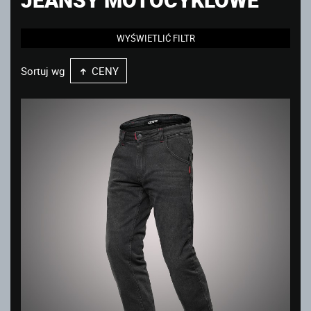
WYŚWIETLIĆ FILTR
Sortuj wg
CENY