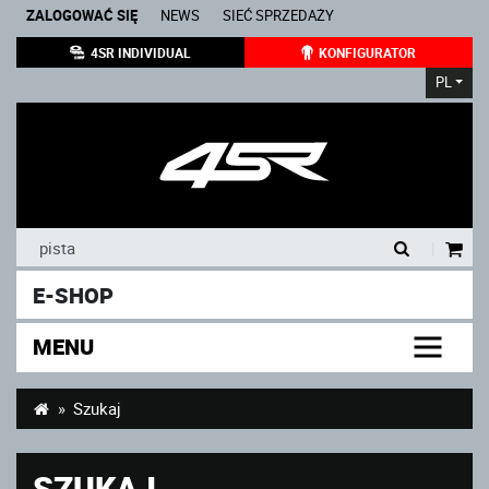
ZALOGOWAĆ SIĘ
NEWS
SIEĆ SPRZEDAŻY
4SR INDIVIDUAL
KONFIGURATOR
PL
|
E-SHOP
MENU
Szukaj
SZUKAJ