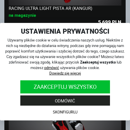
RACING ULTRA LIGHT PISTA AR (KANGUR)
na magazynie
5 699
PLN
USTAWIENIA PRYWATNOŚCI
NOWOŚĆ
Używamy plików cookie w celu świadczenia naszych usług. Niektóre z
nich są niezbędne do działania witryny, podczas gdy inne pomagają nam
poprawić komfort użytkowania i szybciej dotrzeć do tego, czego szukasz.
Czy zgadzasz się na używanie wszystkich plików cookie? Możesz łatwo
zdefiniować swoją zgodę, klikając przycisk
Zaakceptuj wszystko
lub
możesz
odmówić
używania plików cookie.
Dowiedz się więcej
ZAAKCEPTUJ WSZYSTKO
ODMÓWIĆ
SKONFIGURUJ