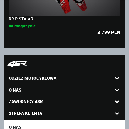
RR PISTA AR
na magazynie
3 799
PLN
ODZIEŻ MOTOCYKLOWA
O NAS
ZAWODNICY 4SR
STREFA KLIENTA
O NAS