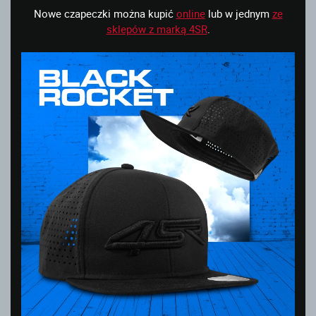
Nowe czapeczki można kupić
online
lub w jednym
ze
sklepów z marką 4SR
.