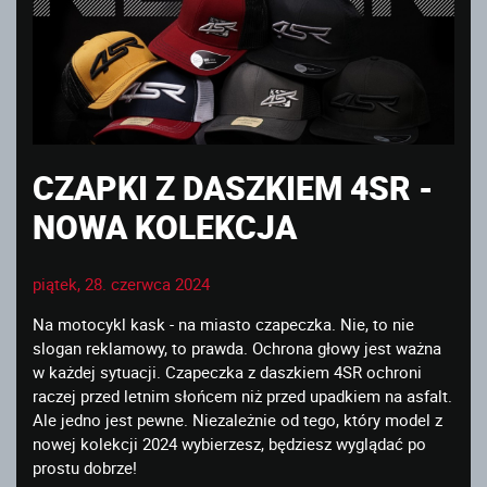
CZAPKI Z DASZKIEM 4SR -
NOWA KOLEKCJA
piątek, 28. czerwca 2024
Na motocykl kask - na miasto czapeczka. Nie, to nie
slogan reklamowy, to prawda. Ochrona głowy jest ważna
w każdej sytuacji. Czapeczka z daszkiem 4SR ochroni
raczej przed letnim słońcem niż przed upadkiem na asfalt.
Ale jedno jest pewne. Niezależnie od tego, który model z
nowej kolekcji 2024 wybierzesz, będziesz wyglądać po
prostu dobrze!