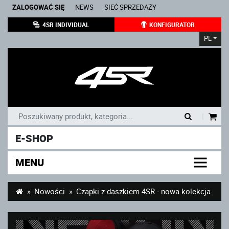
ZALOGOWAĆ SIĘ
NEWS
SIEĆ SPRZEDAŻY
4SR INDIVIDUAL
KONFIGURATOR
PL
|
E-SHOP
MENU
Nowości
Czapki z daszkiem 4SR - nowa kolekcja