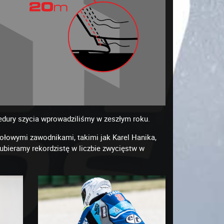
edury szycia wprowadziliśmy w zeszłym roku.
ołowymi zawodnikami, takimi jak Karel Hanika,
ubieramy rekordzistę w liczbie zwycięstw w