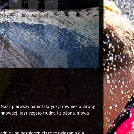
Nasz pierwszy patent dotyczył również ochrony
nowacji jest często trudna i złożona, słowa
dnie i najbezpieczniejsze rozwiązania dla