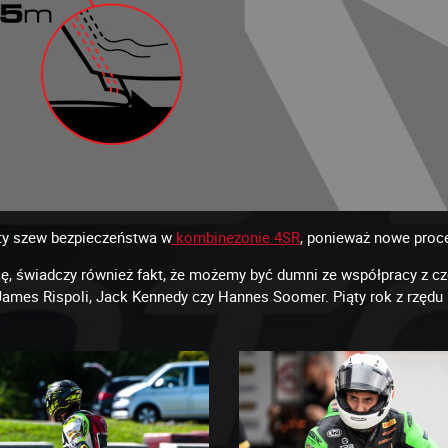
yty szew bezpieczeństwa w
kombinezonie 4SR
, ponieważ nowe proc
ę, świadczy również fakt, że możemy być dumni ze współpracy z cz
James Rispoli, Jack Kennedy czy Hannes Soomer. Piąty rok z rzędu 