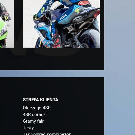
STREFA KLIENTA
Dlaczego 4SR
4SR doradzi
Gramy fair
Testy
Jak wybrać kombinezon