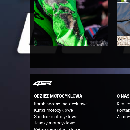
ODZIEŻ MOTOCYKLOWA
O NAS
Kombinezony motocyklowe
Kim je
Kurtki motocyklowe
Kontak
Spodnie motocyklowe
Zamówi
Jeansy motocyklowe
Rękawice motocyklowe