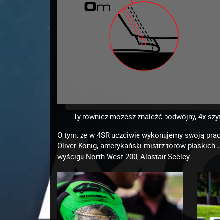
Ty również możesz znaleźć podwójny, 4x sz
O tym, że w 4SR uczciwie wykonujemy swoją prac
Oliver König, amerykański mistrz torów płaskich 
wyścigu North West 200, Alastair Seeley.