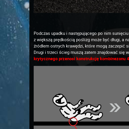
Podczas upadku i następującego po nim sunięciu j
z większą prędkością poślizg może być długi, a n
źródłem ostrych krawędzi, które mogą zaczepić si
Drugi i trzeci ścieg muszą zatem znajdować się 
krytycznego przenosi konstrukcję kombinezonu 