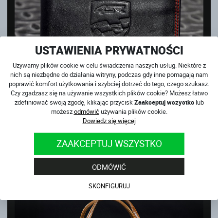
USTAWIENIA PRYWATNOŚCI
Używamy plików cookie w celu świadczenia naszych usług. Niektóre z
nich są niezbędne do działania witryny, podczas gdy inne pomagają nam
poprawić komfort użytkowania i szybciej dotrzeć do tego, czego szukasz.
Czy zgadzasz się na używanie wszystkich plików cookie? Możesz łatwo
zdefiniować swoją zgodę, klikając przycisk
Zaakceptuj wszystko
lub
możesz
odmówić
używania plików cookie.
PORTFEL MONEY MAKER
Dowiedz się więcej
na magazynie
ZAAKCEPTUJ WSZYSTKO
189
PLN
ODMÓWIĆ
SKONFIGURUJ