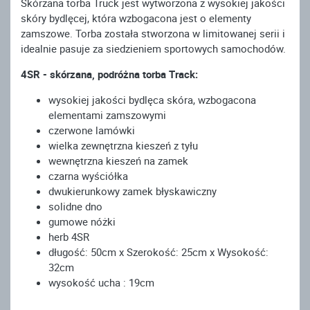
Skórzana torba Truck jest wytworzona z wysokiej jakości
skóry bydlęcej, która wzbogacona jest o elementy
zamszowe. Torba została stworzona w limitowanej serii i
idealnie pasuje za siedzieniem sportowych samochodów.
4SR - skórzana, podróżna torba Track:
wysokiej jakości bydlęca skóra, wzbogacona
elementami zamszowymi
czerwone lamówki
wielka zewnętrzna kieszeń z tyłu
wewnętrzna kieszeń na zamek
czarna wyściółka
dwukierunkowy zamek błyskawiczny
solidne dno
gumowe nóżki
herb 4SR
długość: 50cm x Szerokość: 25cm x Wysokość:
32cm
wysokość ucha : 19cm