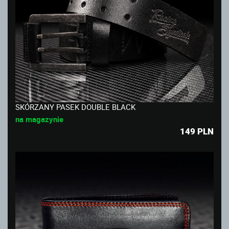
SKÓRZANY PASEK DOUBLE BLACK
na magazynie
149
PLN