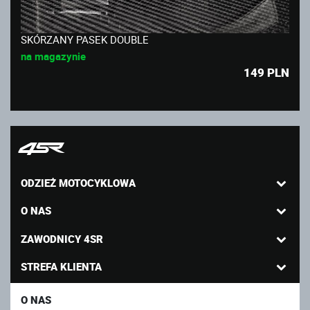
SKÓRZANY PASEK DOUBLE
na magazynie
149
PLN
ODZIEŻ MOTOCYKLOWA
O NAS
ZAWODNICY 4SR
STREFA KLIENTA
O NAS