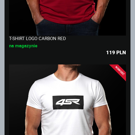
T-SHIRT LOGO CARBON RED
na magazynie
119
PLN
NOWOŚĆ