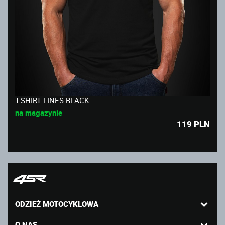
T-SHIRT LINES BLACK
na magazynie
119
PLN
ODZIEŻ MOTOCYKLOWA
O NAS