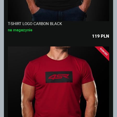
T-SHIRT LOGO CARBON BLACK
na magazynie
119
PLN
NOWOŚĆ