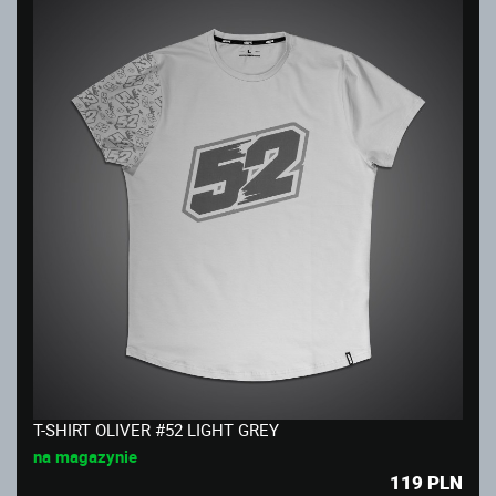
T-SHIRT OLIVER #52 LIGHT GREY
na magazynie
119
PLN