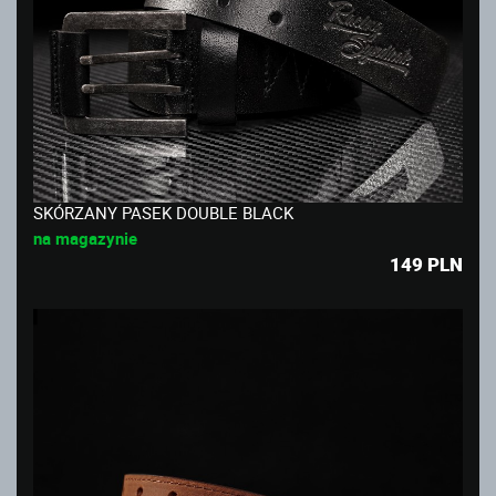
SKÓRZANY PASEK DOUBLE BLACK
na magazynie
149
PLN