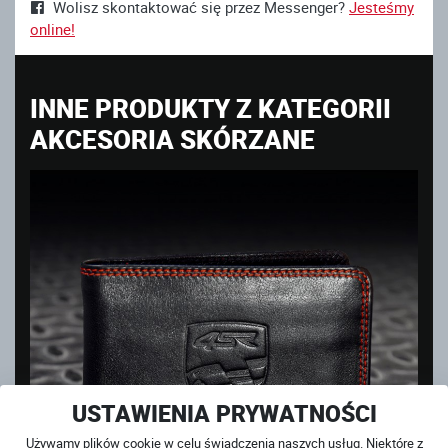
Wolisz skontaktować się przez Messenger?
Jesteśmy
online!
INNE PRODUKTY Z KATEGORII
AKCESORIA SKÓRZANE
USTAWIENIA PRYWATNOŚCI
Używamy plików cookie w celu świadczenia naszych usług. Niektóre z