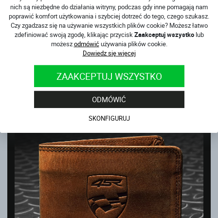
nich są niezbędne do działania witryny, podczas gdy inne pomagają nam
poprawić komfort użytkowania i szybciej dotrzeć do tego, czego szukasz.
Czy zgadzasz się na używanie wszystkich plików cookie? Możesz łatwo
zdefiniować swoją zgodę, klikając przycisk
Zaakceptuj wszystko
lub
możesz
odmówić
używania plików cookie.
Dowiedz się więcej
PORTFEL MONEY MAKER
na magazynie
ZAAKCEPTUJ WSZYSTKO
189
PLN
ODMÓWIĆ
SKONFIGURUJ