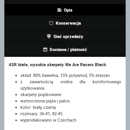
Opis
Konserwacja
Sieć sprzedaży
Dostawa / płatność
4SR białe, wysokie skarpety We Are Racers Black:
skład: 80% bawełna, 15% polyamid, 5% elastan
z zawartością srebra dla komfortowego
użytkowania
skarpety prążkowane
wzmocniona pięta i palce
kolor: biały, czarny
rozmiary: 36-41, 42-45
wyprodukowano w Czechach