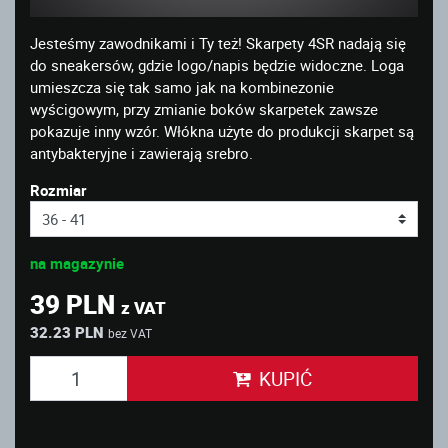
Jesteśmy zawodnikami i Ty też! Skarpety 4SR nadają się
do sneakersów, gdzie logo/napis będzie widoczne. Loga
umieszcza się tak samo jak na kombinezonie
wyścigowym, przy zmianie boków skarpetek zawsze
pokazuje inny wzór. Włókna użyte do produkcji skarpet są
antybakteryjne i zawierają srebro.
Rozmiar
na magazynie
39 PLN
z VAT
32.23 PLN
bez VAT
KUPIĆ