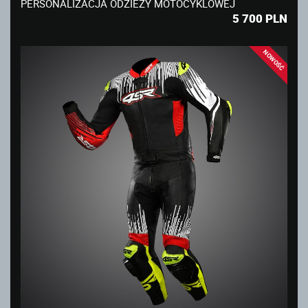
PERSONALIZACJA ODZIEŻY MOTOCYKLOWEJ
5 700
PLN
NOWOŚĆ