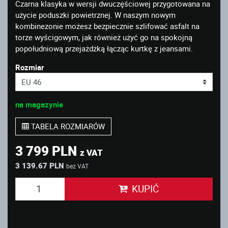
Czarna klasyka w wersji dwuczęściowej przygotowana na
użycie poduszki powietrznej. W naszym nowym
kombinezonie możesz bezpiecznie szlifować asfalt na
torze wyścigowym, jak również użyć go na spokojną
popołudniową przejażdżką łącząc kurtkę z jeansami.
Rozmiar
na magazynie
TABELA ROZMIARÓW
3 799 PLN
z VAT
3 139.67 PLN
bez VAT
KUPIĆ