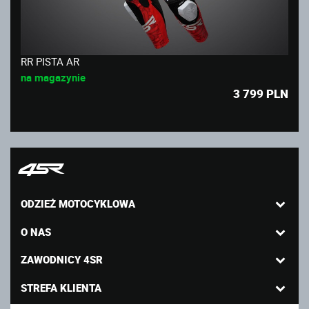
RR PISTA AR
na magazynie
3 799
PLN
ODZIEŻ MOTOCYKLOWA
O NAS
ZAWODNICY 4SR
STREFA KLIENTA