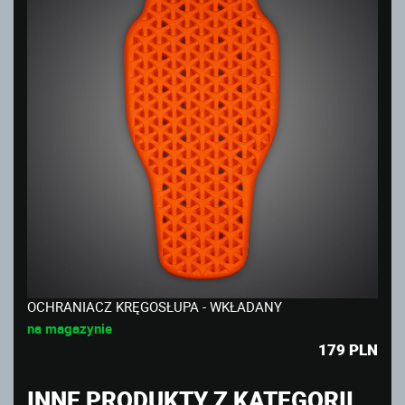
OCHRANIACZ KRĘGOSŁUPA - WKŁADANY
na magazynie
179
PLN
INNE PRODUKTY Z KATEGORII