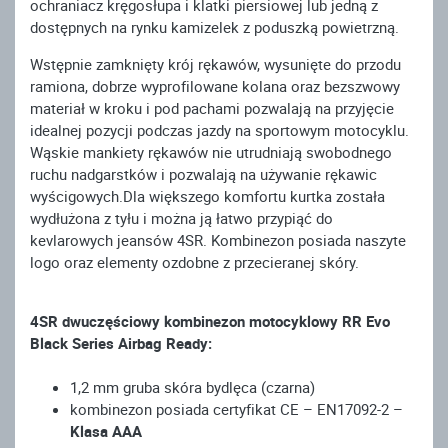
ochraniacz kręgosłupa i klatki piersiowej lub jedną z
dostępnych na rynku kamizelek z poduszką powietrzną.
Wstępnie zamknięty krój rękawów, wysunięte do przodu
ramiona, dobrze wyprofilowane kolana oraz bezszwowy
materiał w kroku i pod pachami pozwalają na przyjęcie
idealnej pozycji podczas jazdy na sportowym motocyklu.
Wąskie mankiety rękawów nie utrudniają swobodnego
ruchu nadgarstków i pozwalają na używanie rękawic
wyścigowych.Dla większego komfortu kurtka została
wydłużona z tyłu i można ją łatwo przypiąć do
kevlarowych jeansów 4SR. Kombinezon posiada naszyte
logo oraz elementy ozdobne z przecieranej skóry.
4SR dwuczęściowy kombinezon motocyklowy RR Evo
Black Series Airbag Ready:
1,2 mm gruba skóra bydlęca (czarna)
kombinezon posiada certyfikat CE – EN17092-2 –
Klasa AAA