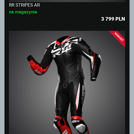
RR STRIPES AR
na magazynie
3 799
PLN
NOWOŚĆ