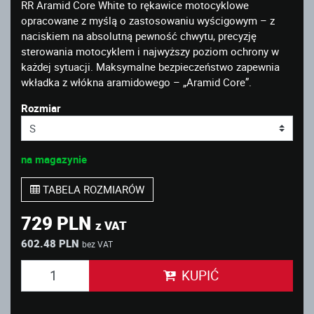
RR Aramid Core White to rękawice motocyklowe
opracowane z myślą o zastosowaniu wyścigowym – z
naciskiem na absolutną pewność chwytu, precyzję
sterowania motocyklem i najwyższy poziom ochrony w
każdej sytuacji. Maksymalne bezpieczeństwo zapewnia
wkładka z włókna aramidowego – „Aramid Core”.
Rozmiar
na magazynie
TABELA ROZMIARÓW
729 PLN
z VAT
602.48 PLN
bez VAT
KUPIĆ