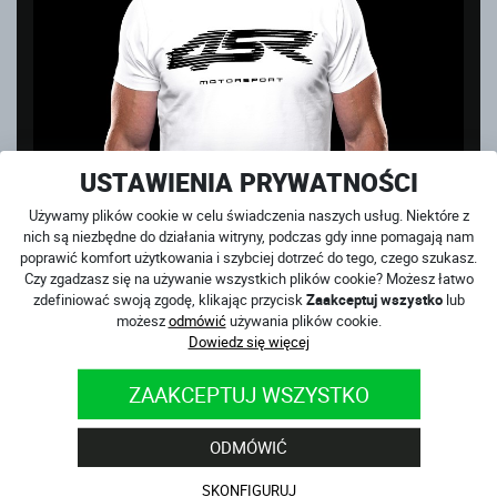
USTAWIENIA PRYWATNOŚCI
Używamy plików cookie w celu świadczenia naszych usług. Niektóre z
nich są niezbędne do działania witryny, podczas gdy inne pomagają nam
poprawić komfort użytkowania i szybciej dotrzeć do tego, czego szukasz.
Czy zgadzasz się na używanie wszystkich plików cookie? Możesz łatwo
zdefiniować swoją zgodę, klikając przycisk
Zaakceptuj wszystko
lub
możesz
odmówić
używania plików cookie.
Dowiedz się więcej
T-SHIRT SHAKY WHITE
ZAAKCEPTUJ WSZYSTKO
na magazynie
119
PLN
ODMÓWIĆ
SKONFIGURUJ