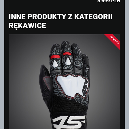
5 699
PLN
INNE PRODUKTY Z KATEGORII
RĘKAWICE
NOWOŚĆ