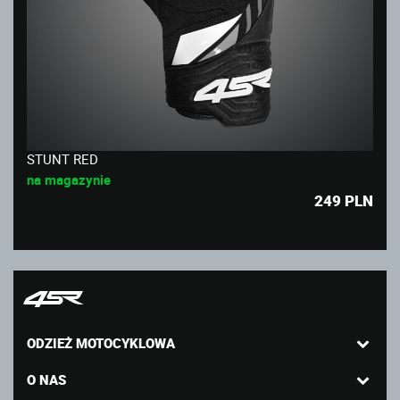
STUNT RED
na magazynie
249
PLN
ODZIEŻ MOTOCYKLOWA
O NAS