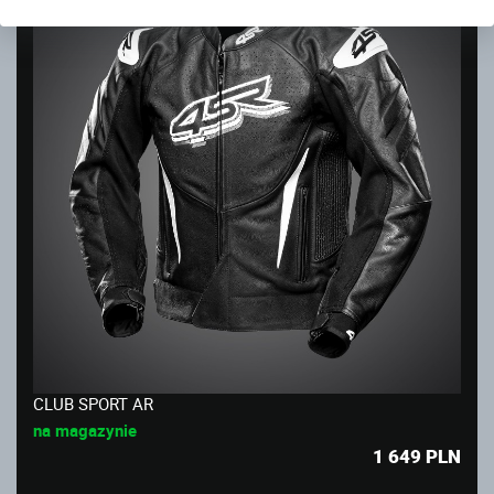
CLUB SPORT AR
na magazynie
1 649
PLN