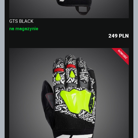
GTS BLACK
na magazynie
249
PLN
NOWOŚĆ