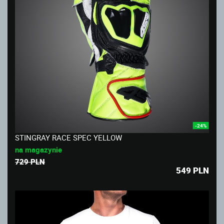
-24%
STINGRAY RACE SPEC YELLOW
na magazynie
729 PLN
549
PLN