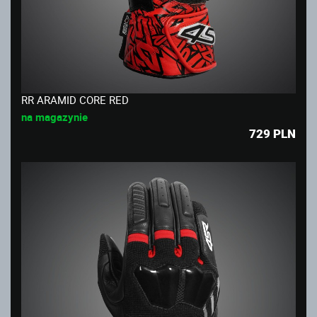
RR ARAMID CORE RED
na magazynie
729
PLN