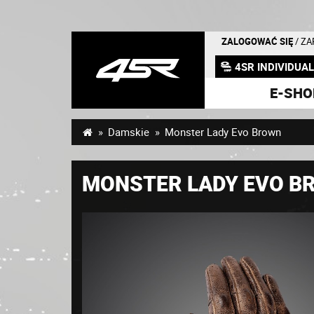
ZALOGOWAĆ SIĘ
/ Z
4SR INDIVIDUA
E-SHO
Damskie
Monster Lady Evo Brown
MONSTER LADY EVO B