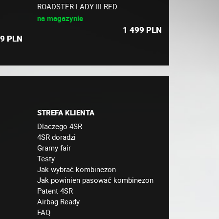
ROADSTER LADY III RED
na magazynie
1 499
PLN
9
PLN
STREFA KLIENTA
Dlaczego 4SR
4SR doradzi
Gramy fair
Testy
Jak wybrać kombinezon
Jak powinien pasować kombinezon
Patent 4SR
Airbag Ready
FAQ