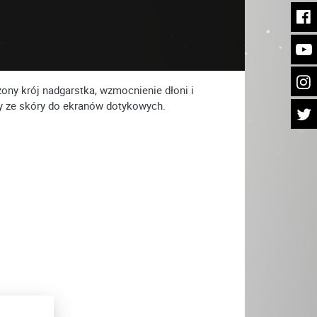
ony krój nadgarstka, wzmocnienie dłoni i
y ze skóry do ekranów dotykowych.