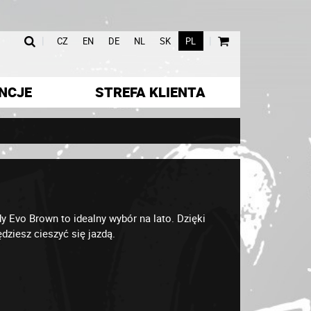
|
|
CZ
EN
DE
NL
SK
PL
NCJE
STREFA KLIENTA
Evo Brown to idealny wybór na lato. Dzięki
ędziesz cieszyć się jazdą.