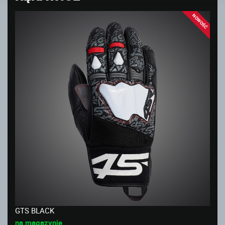
NOWOŚĆ
GTS BLACK
na magazynie