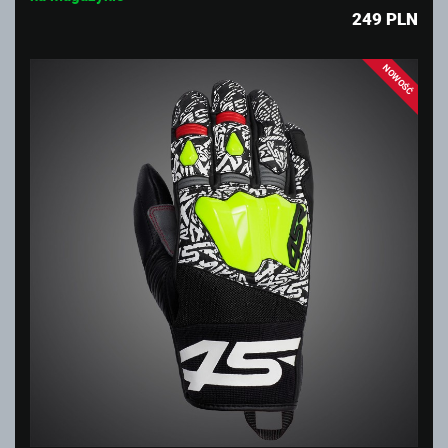
249
PLN
NOWOŚĆ