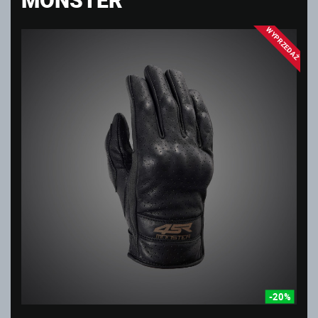
WYPRZEDAŻ
-20%