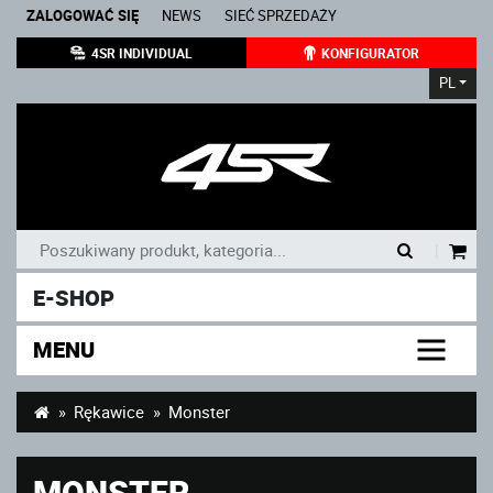
ZALOGOWAĆ SIĘ
NEWS
SIEĆ SPRZEDAŻY
4SR INDIVIDUAL
KONFIGURATOR
PL
|
E-SHOP
MENU
Rękawice
Monster
MONSTER