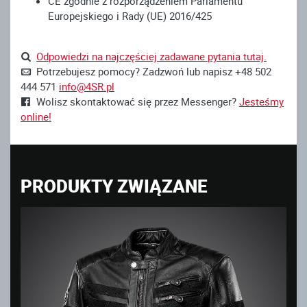
CE zgodnie z rozporządzeniem Parlamentu
Europejskiego i Rady (UE) 2016/425
Odpowiedzi na najczęściej zadawane pytania tutaj.
Potrzebujesz pomocy? Zadzwoń lub napisz +48 502
444 571
info@4SR.pl
Wolisz skontaktować się przez Messenger?
Jesteśmy
online!
PRODUKTY ZWIĄZANE