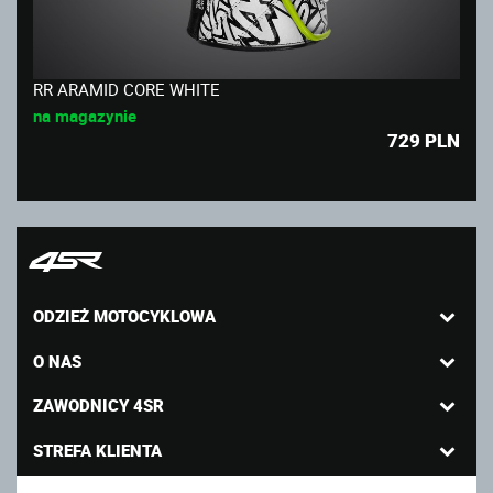
RR ARAMID CORE WHITE
na magazynie
729
PLN
ODZIEŻ MOTOCYKLOWA
O NAS
ZAWODNICY 4SR
STREFA KLIENTA