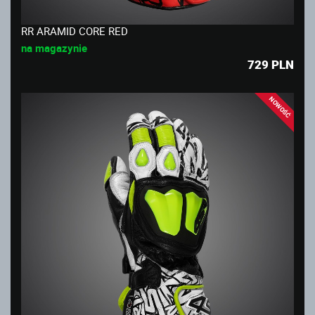
RR ARAMID CORE RED
na magazynie
729
PLN
NOWOŚĆ