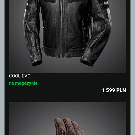
COOL EVO
na magazynie
1 599
PLN