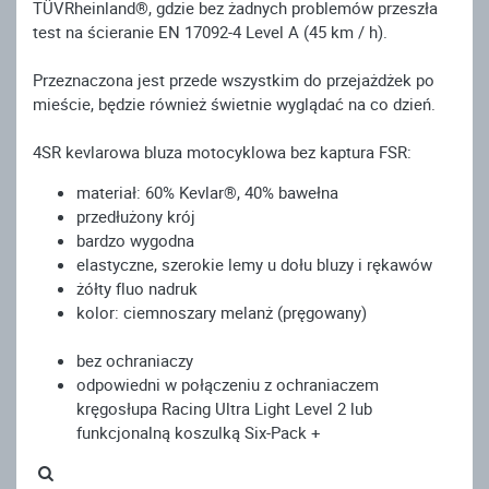
TÜVRheinland®, gdzie bez żadnych problemów przeszła
test na ścieranie EN 17092-4 Level A (45 km / h).
Przeznaczona jest przede wszystkim do przejażdżek po
mieście, będzie również świetnie wyglądać na co dzień.
4SR kevlarowa bluza motocyklowa bez kaptura FSR:
materiał: 60% Kevlar®, 40% bawełna
przedłużony krój
bardzo wygodna
elastyczne, szerokie lemy u dołu bluzy i rękawów
żółty fluo nadruk
kolor: ciemnoszary melanż (pręgowany)
bez ochraniaczy
odpowiedni w połączeniu z ochraniaczem
kręgosłupa Racing Ultra Light Level 2 lub
funkcjonalną koszulką Six-Pack +