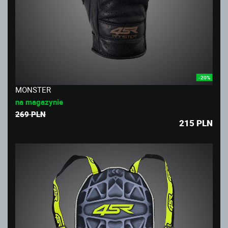
-20%
MONSTER
na magazynie
269 PLN
215
PLN