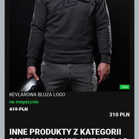
-26%
KEVLAROWA BLUZA LOGO
na magazynie
419 PLN
310
PLN
INNE PRODUKTY Z KATEGORII