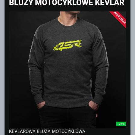
BLUZY MOTOCYKLOWE KEVLAR
WYPRZEDAŻ
-26%
KEVLAROWA BLUZA MOTOCYKLOWA