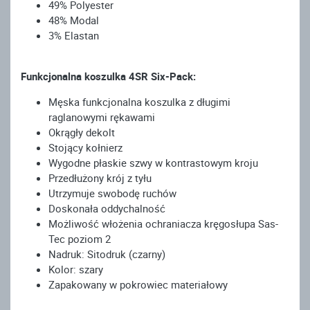
49% Polyester
48% Modal
3% Elastan
Funkcjonalna koszulka 4SR Six-Pack:
Męska funkcjonalna koszulka z długimi
raglanowymi rękawami
Okrągły dekolt
Stojący kołnierz
Wygodne płaskie szwy w kontrastowym kroju
Przedłużony krój z tyłu
Utrzymuje swobodę ruchów
Doskonała oddychalność
Możliwość włożenia ochraniacza kręgosłupa Sas-
Tec poziom 2
Nadruk: Sitodruk (czarny)
Kolor: szary
Zapakowany w pokrowiec materiałowy