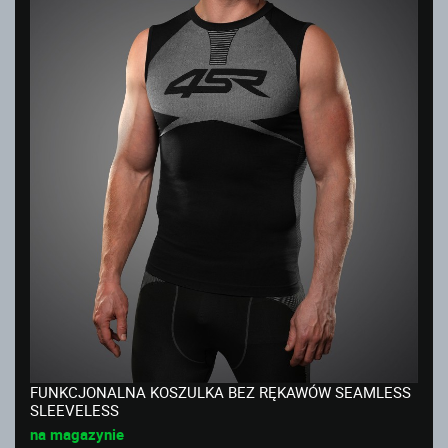
FUNKCJONALNA KOSZULKA BEZ RĘKAWÓW SEAMLESS
SLEEVELESS
na magazynie