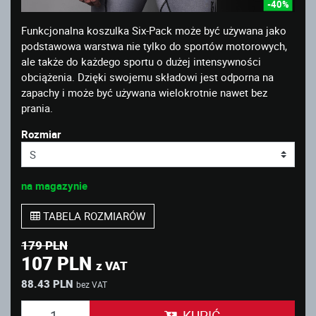
-40%
Funkcjonalna koszulka Six-Pack może być używana jako
podstawowa warstwa nie tylko do sportów motorowych,
ale także do każdego sportu o dużej intensywności
obciążenia. Dzięki swojemu składowi jest odporna na
zapachy i może być używana wielokrotnie nawet bez
prania.
Rozmiar
na magazynie
TABELA ROZMIARÓW
179 PLN
107 PLN
z VAT
88.43 PLN
bez VAT
KUPIĆ