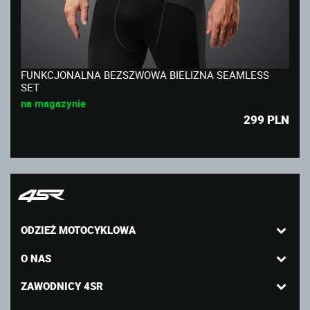
FUNKCJONALNA BEZSZWOWA BIELIZNA SEAMLESS
SET
na magazynie
299
PLN
ODZIEŻ MOTOCYKLOWA
O NAS
ZAWODNICY 4SR