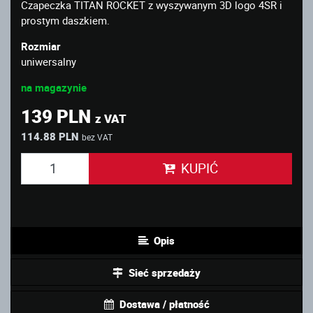
Czapeczka TITAN ROCKET z wyszywanym 3D logo 4SR i
prostym daszkiem.
Rozmiar
uniwersalny
na magazynie
139 PLN
z VAT
114.88 PLN
bez VAT
KUPIĆ
Opis
Sieć sprzedaży
Dostawa / płatność