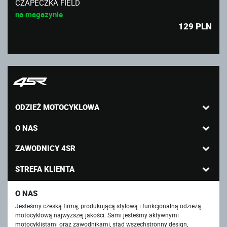
CZAPECZKA FIELD
na magazynie
129
PLN
ODZIEŻ MOTOCYKLOWA
O NAS
ZAWODNICY 4SR
STREFA KLIENTA
O NAS
Jesteśmy czeską firmą, produkującą stylową i funkcjonalną odzieżą
motocyklową najwyższej jakości. Sami jesteśmy aktywnymi
motocyklistami oraz zawodnikami, stąd wszechstronny design,