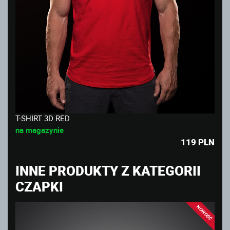
T-SHIRT 3D RED
na magazynie
119
PLN
INNE PRODUKTY Z KATEGORII
CZAPKI
NOWOŚĆ