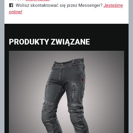
Wolisz skontaktować się przez Messenger?
Jesteśmy
online!
PRODUKTY ZWIĄZANE