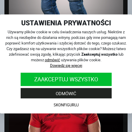
USTAWIENIA PRYWATNOŚCI
Używamy plików cookie w celu świadczenia naszych usług. Niektóre z
nich są niezbędne do działania witryny, podczas gdy inne pomagają nam
poprawić komfort użytkowania i szybciej dotrzeć do tego, czego szukasz.
Czy zgadzasz się na używanie wszystkich plików cookie? Możesz łatwo
zdefiniować swoją zgodę, klikając przycisk
Zaakceptuj wszystko
lub
CLUB SPORT BLUE
możesz
odmówić
używania plików cookie.
na magazynie
Dowiedz się więcej
859
PLN
ZAAKCEPTUJ WSZYSTKO
ODMÓWIĆ
SKONFIGURUJ