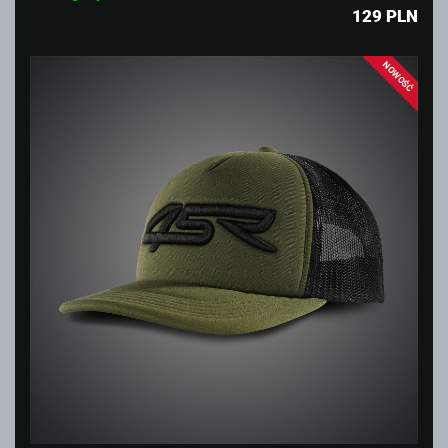
129
PLN
NOWOŚĆ