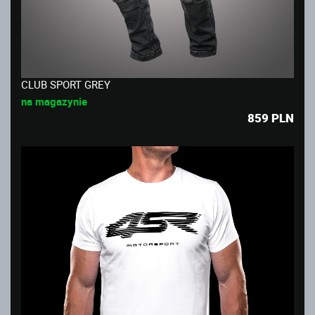
CLUB SPORT GREY
na magazynie
859
PLN