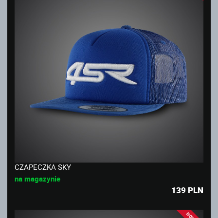
CZAPECZKA SKY
na magazynie
139
PLN